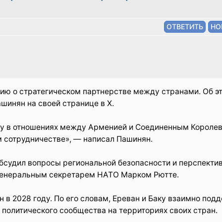
ию о стратегическом партнерстве между странами. Об э
инян на своей странице в X.
 в отношениях между Арменией и Соединенным Королев
м сотрудничестве», — написал Пашинян.
обсудил вопросы региональной безопасности и перспекти
 генеральным секретарем НАТО Марком Рютте.
 в 2028 году. По его словам, Ереван и Баку взаимно под
 политического сообщества на территориях своих стран.