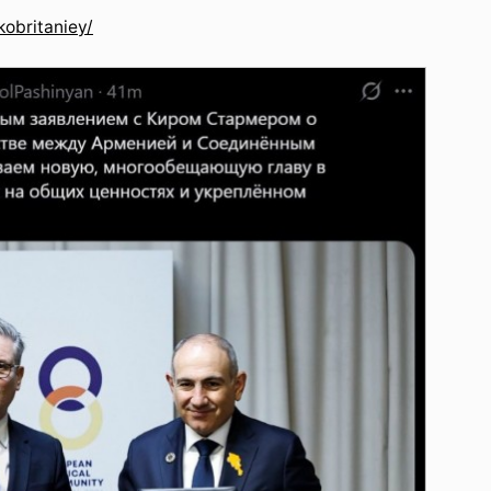
kobritaniey/