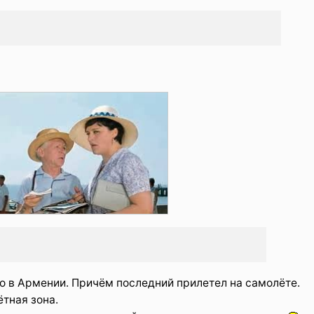
о в Армении. Причём последний прилетел на самолёте.
ётная зона.