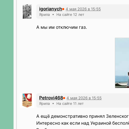
igorianych
4 мая 2026 в 15:55
Ярила • На сайте 12 лет
А мы им отключим газ.
Petrovi468
4 мая 2026 в 15:55
Ярила • На сайте 11 лет
А ещё демонстративно принял Зеленског
Интересно как если над Украиной беспол