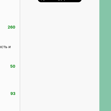
260
ость и
50
93