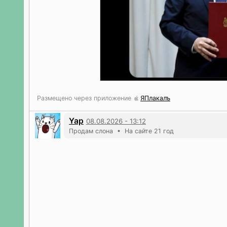
Размещено через приложение
ЯПлакалъ
Yap
08.08.2026 - 13:12
Продам слона • На сайте 21 год