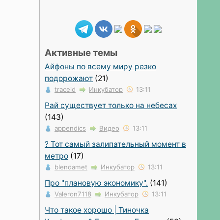
Активные темы
Айфоны по всему миру резко
подорожают
(21)
traceid
Инкубатор
13:11
Рай существует только на небесах
(143)
appendics
Видео
13:11
? Тот самый залипательный момент в
метро
(17)
blendamet
Инкубатор
13:11
Про "плановую экономику".
(141)
Valeron7118
Инкубатор
13:11
Что такое хорошо | Тиночка