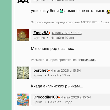
уши как у бени
армянское нетаньяхо
Это сообщение отредактировал
ANTISEMIT
- 4 мая 
Zmey83
4 мая 2026 в 15:53
Шутник • На сайте 10 лет
Мы очень рады за них.
Размещено через приложение
ЯПлакалъ
borchet
4 мая 2026 в 15:54
Ярила • На сайте 13 лет
Кизда английских рынкам...
Crocodile108
4 мая 2026 в 15:54
Ярила • На сайте 3 года