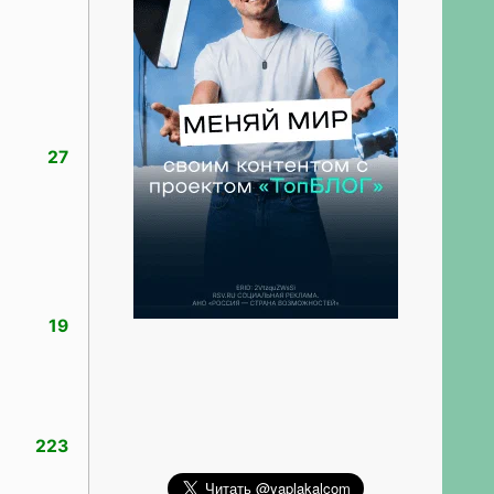
27
19
223