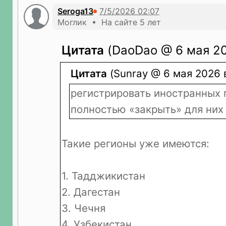
Seroga13
Моглик • На сайте 5 лет
Цитата
(DaoDao @ 6 мая 20
Цитата
(Sunray @ 6 мая 2026 в
регистрировать иностранных 
полностью «закрыть» для них 
Такие регионы уже имеются:
1. Тадджикистан
2. Дагестан
3. Чечня
4. Узбекистан