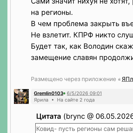
Сами значит нихуя не хотят,
на регионы.
В чем проблема закрыть въ
Не взлетит. КПРФ никто слуш
Будет так, как Володин скаж
замещение славян продолжи
Размещено через приложение
ЯПл
Gremlin0103
Ярила • На сайте 2 года
Цитата
(brync @ 06.05.2026
Ковид- пусть регионы сам реша