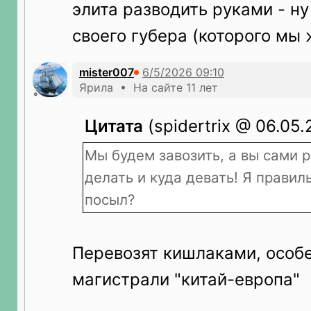
элита разводить руками - ну
своего губера (которого мы 
mister007
Ярила • На сайте 11 лет
Цитата
(spidertrix @ 06.05.
Мы будем завозить, а вы сами р
делать и куда девать! Я правил
посыл?
Перевозят кишлаками, особе
магистрали "китай-европа"