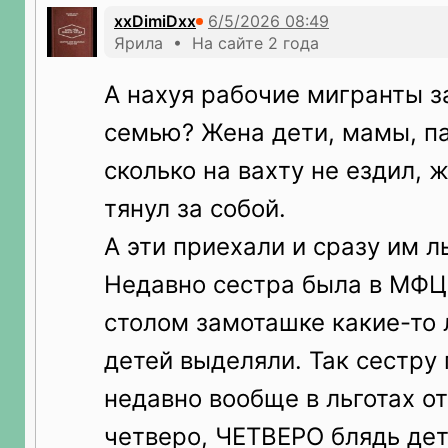
xxDimiDxx
Ярила • На сайте 2 года
А нахуя рабочие мигранты з
семью? Жена дети, мамы, пап
сколько на вахту не ездил, 
тянул за собой.
А эти приехали и сразу им л
Недавно сестра была в МФЦ
столом замоташке какие-то 
детей выделяли. Так сестру 
недавно вообще в льготах от
четверо, ЧЕТВЕРО блядь дет