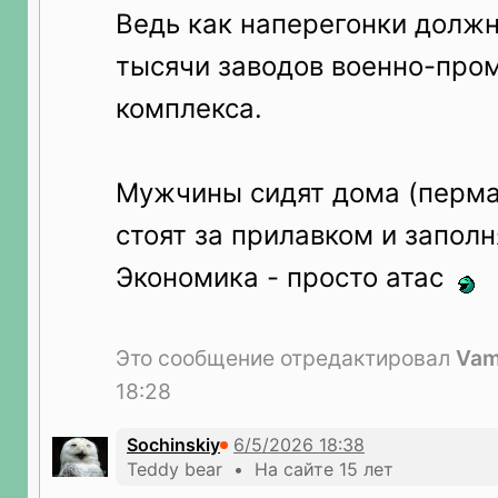
Ведь как наперегонки долж
тысячи заводов военно-про
комплекса.
Мужчины сидят дома (перма
стоят за прилавком и запол
Экономика - просто атас
Это сообщение отредактировал
Vam
18:28
Sochinskiy
Teddy bear • На сайте 15 лет