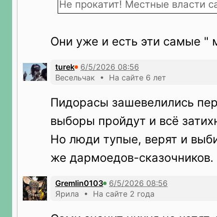
Не прокатит! Местные власти с
Они уже и есть эти самые "
turek
Весельчак • На сайте 6 лет
Пидорасы зашевелились пер
выборы пройдут и всё затих
Но люди тупые, верят и выб
же дармоедов-сказочников.
Gremlin0103
Ярила • На сайте 2 года