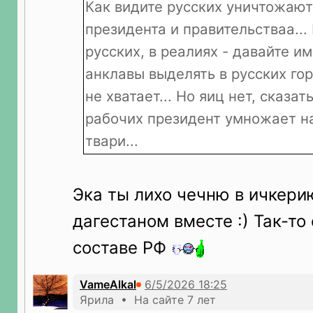
Как видите русских уничтожают
президента и правительстваа... 
русских, в реалиях - давайте и
анклавы выделять в русских го
не хватает... Но яиц нет, сказат
рабочих президент умножает на
твари...
Эка ты лихо чечню в ичкери
дагестаном вместе :) Так-то 
составе РФ
VameAlkal
Ярила • На сайте 7 лет