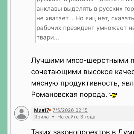
анклавы выделять в русских го
не хватает... Но яиц нет, сказат
рабочих президент умножает на
твари...
Лучшими мясо-шерстными п
сочетающими высокое качес
мясную продуктивность, яв
Романовская порода.
Мия17
Ярила • На сайте 3 года
Таких законопроектов в Дум