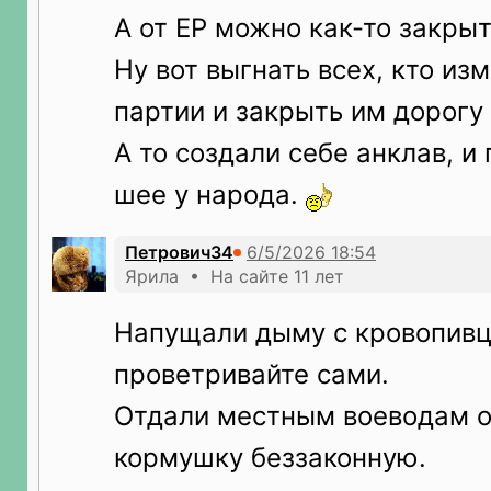
А от ЕР можно как-то закры
Ну вот выгнать всех, кто из
партии и закрыть им дорогу
А то создали себе анклав, и
шее у народа.
Петрович34
Ярила • На сайте 11 лет
Напущали дыму с кровопивц
проветривайте сами.
Отдали местным воеводам 
кормушку беззаконную.