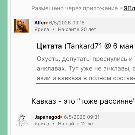
Размещено через приложение
ЯПл
Alfer
Ярила • На сайте 20 лет
Цитата
(Tankard71 @ 6 мая 
Охуеть, депутаты проснулись и 
анклавах. Тут уже не анклавы,
азии и кавказа в полном составе
Кавказ - это "тоже рассияне"
Japansgod
Ярила • На сайте 12 лет