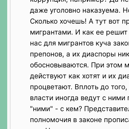
даже уголовно наказуема. Н
Сколько хочешь! А тут вот п
мигрантами. И как ее решит 
нас для мигрантов куча зак
препонов, а их диаспоры ни
обосновываются. При этом 
действуют как хотят и их д
процветают. Вплоть до того
власти иногда ведут с ними
"ними" - с кем? Представите
полномочия в законе пропис