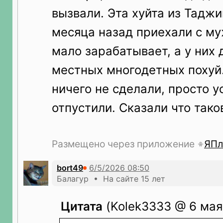
вызвали. Эта хуйта из Тадж
месяца назад приехали с м
мало зарабатывает, а у них 
местных многодетных похуй
ничего не сделали, просто у
отпустили. Сказали что так
Размещено через приложение
ЯПл
bort49
Балагур • На сайте 15 лет
Цитата
(Kolek3333 @ 6 мая 