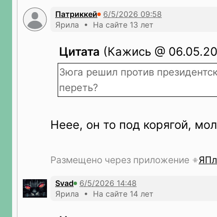
Патриккей
Ярила • На сайте 13 лет
Цитата
(Кажись @ 06.05.20
Зюга решил против президентс
переть?
Неее, он то под корягой, мо
Размещено через приложение
ЯПл
Svad
Ярила • На сайте 14 лет