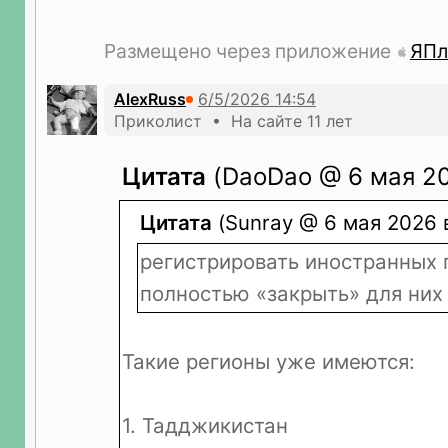
Размещено через приложение
ЯПл
AlexRuss
Приколист • На сайте 11 лет
Цитата
(DaoDao @ 6 мая 20
Цитата
(Sunray @ 6 мая 2026 в
регистрировать иностранных 
полностью «закрыть» для них 
Такие регионы уже имеются:
1. Тадджикистан