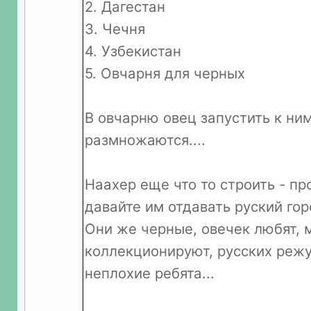
2. Дагестан
3. Чечня
4. Узбекистан
5. Овчарня для черных
В овчарню овец запустить к ним
размножаются....
Наахер еще что то строить - п
давайте им отдавать руский гор
Они же черные, овечек любят, 
коллекционируют, русских режу
неплохие ребята...