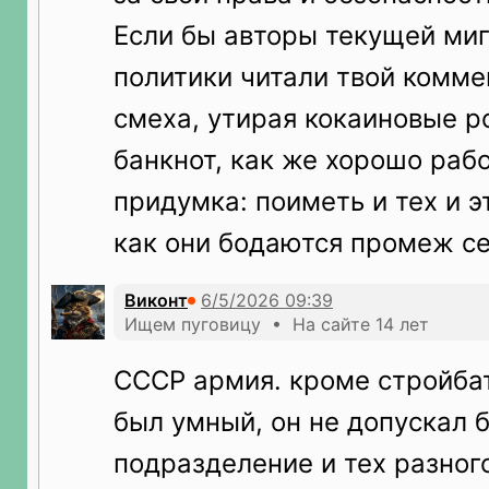
Если бы авторы текущей ми
политики читали твой коммен
смеха, утирая кокаиновые 
банкнот, как же хорошо рабо
придумка: поиметь и тех и э
как они бодаются промеж се
Виконт
Ищем пуговицу • На сайте 14 лет
СССР армия. кроме стройба
был умный, он не допускал б
подразделение и тех разног