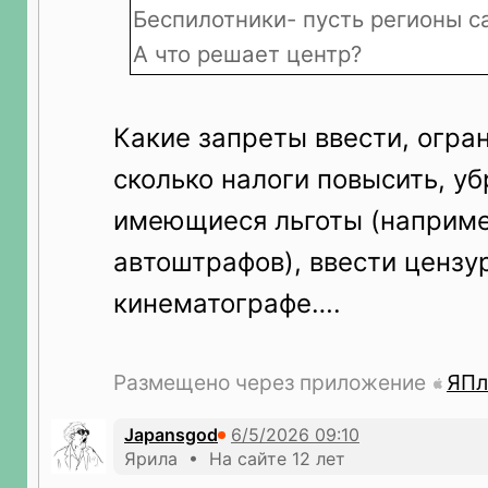
Беспилотники- пусть регионы с
А что решает центр?
Какие запреты ввести, огра
сколько налоги повысить, уб
имеющиеся льготы (наприме
автоштрафов), ввести цензур
кинематографе….
Размещено через приложение
ЯПл
Japansgod
Ярила • На сайте 12 лет