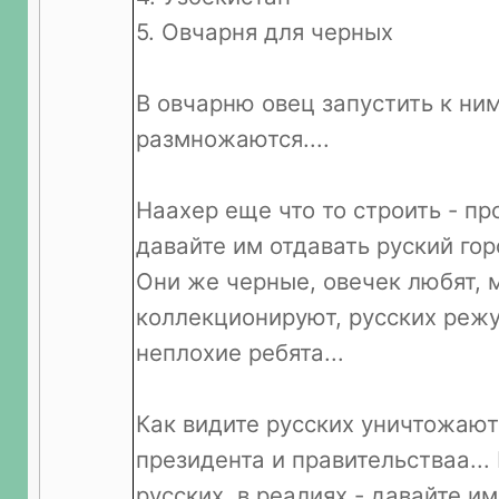
5. Овчарня для черных
В овчарню овец запустить к ним
размножаются....
Наахер еще что то строить - п
давайте им отдавать руский гор
Они же черные, овечек любят, 
коллекционируют, русских режу
неплохие ребята...
Как видите русских уничтожают
президента и правительстваа... 
русских, в реалиях - давайте и