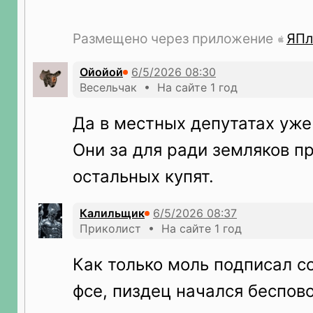
Размещено через приложение
ЯПл
Ойойой
Весельчак • На сайте 1 год
Да в местных депутатах уже 
Они за для ради земляков п
остальных купят.
Калильщик
Приколист • На сайте 1 год
Как только моль подписал 
фсе, пиздец начался беспов