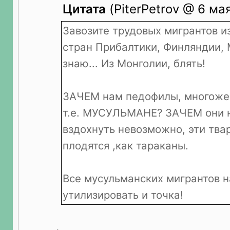
Цитата
(PiterPetrov @ 6 ма
Завозите трудовых мигрантов и
стран Прибалтики, Финляндии, 
знаю... Из Монголии, блять!
ЗАЧЕМ нам педофилы, многоже
т.е. МУСУЛЬМАНЕ? ЗАЧЕМ они н
вздохнуть невозможно, эти тва
плодятся ,как тараканы.
Все мусульманских мигрантов н
утилизировать и точка!