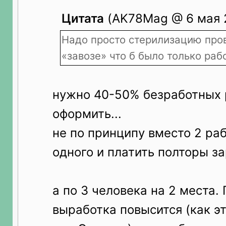
Цитата
(AK78Mag @ 6 мая 2
Надо просто стерилизацию про
«завозе» что б было только ра
нужно 40-50% безработных 
оформить...
не по принципу вместо 2 раб
одного и платить полторы за
а по 3 человека на 2 места. 
выработка повысится (как э