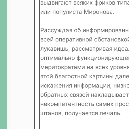
выдвигают всяких фриков тип
или популиста Миронова.
Рассуждая об информированн
всей оперативной обстановкой
лукавишь, рассматривая идеа
оптимально функционирующей
меритократами на всех уровня
этой благостной картины дале
искажения информации, низко
обратных связей накладывает
некомпетентность самих про
штанов, получается печаль.