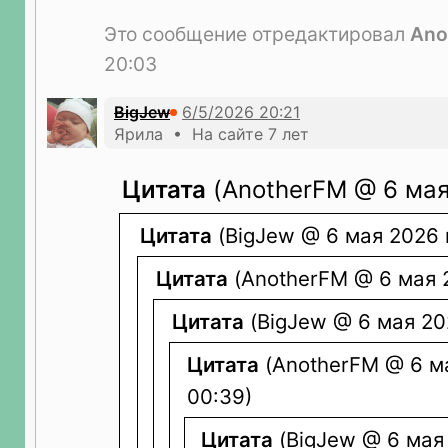
Это сообщение отредактировал
Ano
20:03
BigJew
Ярила • На сайте 7 лет
Цитата
(AnotherFM @ 6 мая
Цитата
(BigJew @ 6 мая 2026 
Цитата
(AnotherFM @ 6 мая 2
Цитата
(BigJew @ 6 мая 20
Цитата
(AnotherFM @ 6 м
00:39)
Цитата
(BigJew @ 6 мая