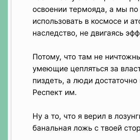
освоении термояда, а мы п
использовать в космосе и а
наследство, не двигаясь эф
Потому, что там не ничтожн
умеющие цепляться за власт
пиздеть, а люди достаточно
Респект им.
Ну а то, что я верил в лозун
банальная ложь с твоей сто