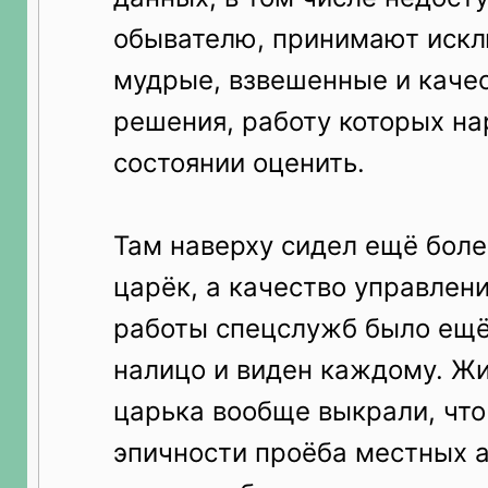
обывателю, принимают иск
мудрые, взвешенные и каче
решения, работу которых на
состоянии оценить.
Там наверху сидел ещё бол
царёк, а качество управлени
работы спецслужб было ещё
налицо и виден каждому. Жи
царька вообще выкрали, что
эпичности проёба местных 