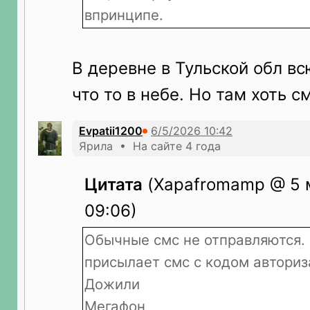
впринципе.
В деревне в Тульской обл в
что то в небе. Но там хоть с
Evpatii1200
Ярила • На сайте 4 года
Цитата
(Xapafromamp @ 5 
09:06)
Обычные смс не отправляются.
присылает смс с кодом авториз
Дожили
Мегафон