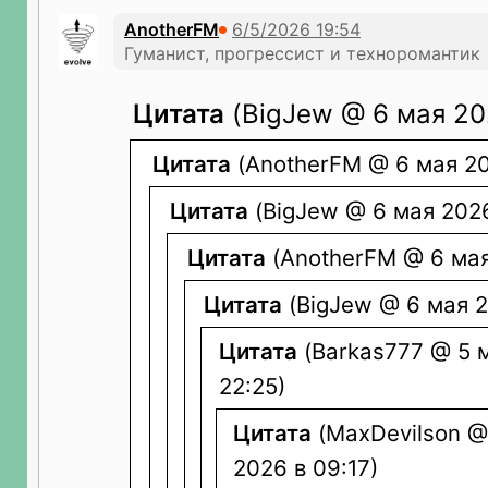
AnotherFM
Гуманист, прогрессист и техноромантик 
Цитата
(BigJew @ 6 мая 20
Цитата
(AnotherFM @ 6 мая 20
Цитата
(BigJew @ 6 мая 2026
Цитата
(AnotherFM @ 6 мая
Цитата
(BigJew @ 6 мая 2
Цитата
(Barkas777 @ 5 
22:25)
Цитата
(MaxDevilson @
2026 в 09:17)