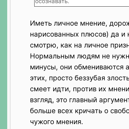
осознавать.
Иметь личное мнение, дорож
нарисованных плюсов) да и 
смотрю, как на личное при
Нормальным людям не нужн
минусы, они обмениваются а
этих, просто беззубая злость
смеет идти, против их мнен
взгляд, это главный аргумент
больше всех кричать о своб
чужого мнения.