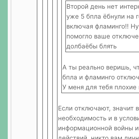
Второй день нет интер
уже 5 бпла ёбнули на г
включая фламинго!! Ну 
помогло ваше отключе
долбаёбы блять
А ты реально веришь, чт
бпла и фламинго отклю
У меня для тебя плохие
Если отключают, значит в
необходимость и в услов
информационной войны и
действий, никто вам личн