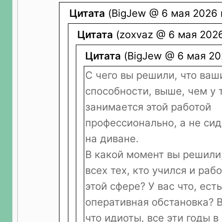
Цитата
(BigJew @ 6 мая 2026 
Цитата
(zoxvaz @ 6 мая 2026
Цитата
(BigJew @ 6 мая 202
С чего вы решили, что ва
способности, выше, чем у т
занимается этой работой
профессионально, а не сид
на диване.
В какой момент вы решили,
всех тех, кто учился и раб
этой сфере? У вас что, есть
оперативная обстановка? В
что идиоты, все эти годы в