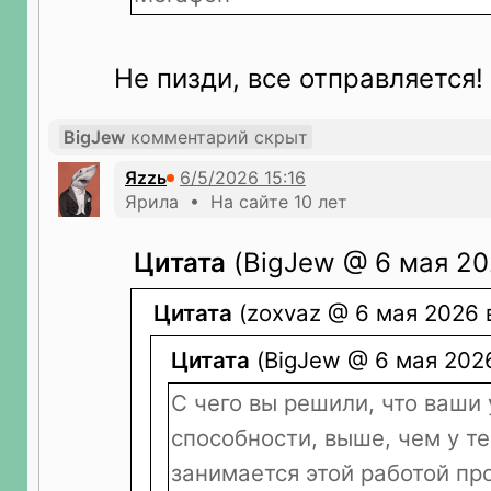
Не пизди, все отправляется!
BigJew
комментарий скрыт
Яzzь
Ярила • На сайте 10 лет
Цитата
(BigJew @ 6 мая 20
Цитата
(zoxvaz @ 6 мая 2026 
Цитата
(BigJew @ 6 мая 2026
С чего вы решили, что ваши
способности, выше, чем у те
занимается этой работой пр