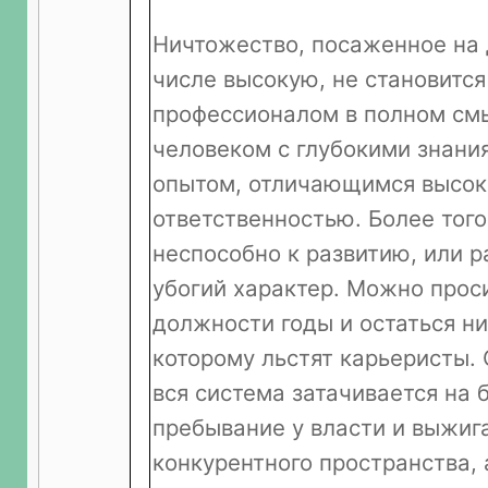
Ничтожество, посаженное на 
числе высокую, не становитс
профессионалом в полном смы
человеком с глубокими знани
опытом, отличающимся высок
ответственностью. Более того
неспособно к развитию, или р
убогий характер. Можно прос
должности годы и остаться н
которому льстят карьеристы. 
вся система затачивается на
пребывание у власти и выжиг
конкурентного пространства, 