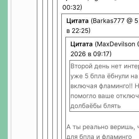
00:32)
Цитата
(Barkas777 @ 5
в 22:25)
Цитата
(MaxDevilson 
2026 в 09:17)
Второй день нет инте
уже 5 бпла ёбнули на
включая фламинго!! Н
помогло ваше отключ
долбаёбы блять
А ты реально веришь, 
для бпла и фламинго