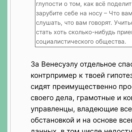
глупости о том, как всё подели
зарубите себе на носу – Что ва
слушать, что вам говорят. Учить
стать хоть сколько-нибудь пр
социалистического общества.
За Венесуэлу отдельное спа
контрпример к твоей гипотез
сидят преимущественно пр
своего дела, грамотные и к
управленцы, владеющие все
обстановкой и на основе вс
данных, в том числе недост