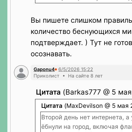
Вы пишете слишком правильн
количество беснующихся ми
подтверждает. ) Тут не гото
осознавать.
Gaponu4
Приколист • На сайте 8 лет
Цитата
(Barkas777 @ 5 мая
Цитата
(MaxDevilson @ 5 мая 2
Второй день нет интернета, а
ёбнули на город, включая флам