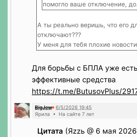
помогло ваше отключение, до
А ты реально веришь, что его д
отключают???
У меня для тебя плохие новост
Для борьбы с БПЛА уже есть
эффективные средства
https://t.me/ButusovPlus/291
BigJew
Ярила • На сайте 7 лет
Цитата
(Яzzь @ 6 мая 2026 