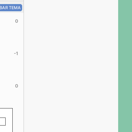
0
-1
0