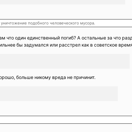
 уничтожение подобного человеческого мусора.
там что один единственный погиб? А остальные за что раз
сильнее бы задумался или расстрел как в советское время
хорошо, больше никому вреда не причинит.