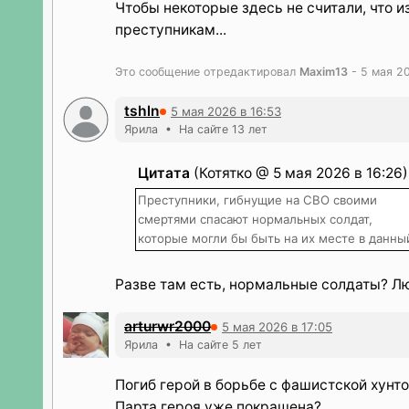
Чтобы некоторые здесь не считали, что и
преступникам...
Это сообщение отредактировал
Maxim13
- 5 мая 20
tshln
5 мая 2026 в 16:53
Ярила • На сайте 13 лет
Цитата
(Котятко @ 5 мая 2026 в 16:26)
Преступники, гибнущие на СВО своими
смертями спасают нормальных солдат,
которые могли бы быть на их месте в данный
Разве там есть, нормальные солдаты? Лю
arturwr2000
5 мая 2026 в 17:05
Ярила • На сайте 5 лет
Погиб герой в борьбе с фашистской хунт
Парта героя уже покрашена?