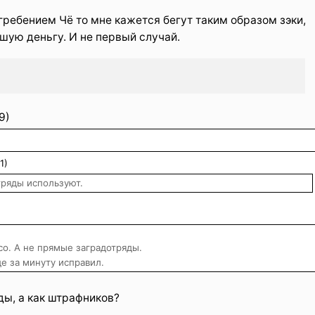
гребением Чё то мне кажется бегут таким образом зэки,
шую деньгу. И не первый случай.
9)
1)
тряды используют.
о. А не прямые заградотряды.
е за минуту исправил.
ды, а как штрафников?