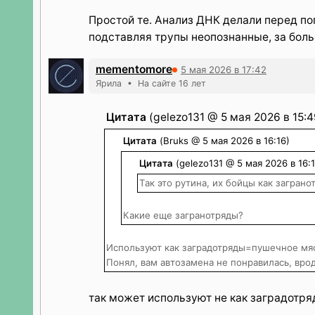
Простой те. Анализ ДНК делали перед по
подставляя трупы неопознанные, за боль
mementomore
5 мая 2026 в 17:42
Ярила • На сайте 16 лет
Цитата
(gelezo131 @ 5 мая 2026 в 15:4
Цитата
(Bruks @ 5 мая 2026 в 16:16)
Цитата
(gelezo131 @ 5 мая 2026 в 16:1
Так это рутина, их бойцы как заграно
Какие еще загранотряды?
Используют как заградотряды=пушечное мяс
Понял, вам автозамена не понравилась, врод
так может используют не как заградотря