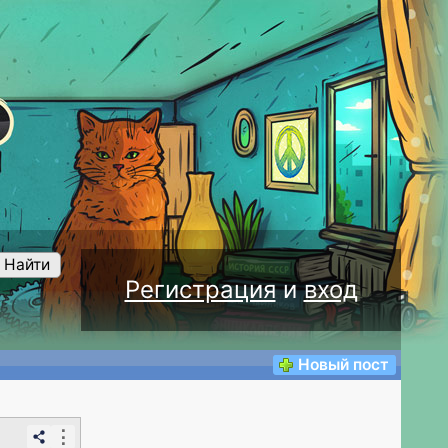
Найти
Регистрация
и
вход
Новый пост
⋮