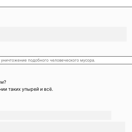
 уничтожение подобного человеческого мусора.
ым?
ии таких упырей и всё.