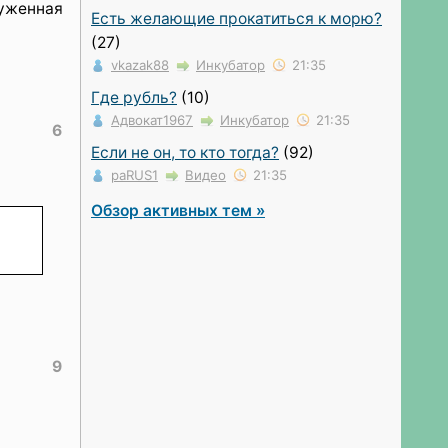
луженная
Есть желающие прокатиться к морю?
(27)
vkazak88
Инкубатор
21:35
Где рубль?
(10)
Адвокат1967
Инкубатор
21:35
6
Если не он, то кто тогда?
(92)
paRUS1
Видео
21:35
Обзор активных тем »
9