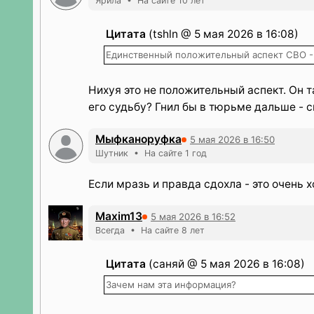
Ярила • На сайте 10 лет
Цитата
(tshln @ 5 мая 2026 в 16:08)
Единственный положительный аспект СВО -
Нихуя это не положительный аспект. Он 
его судьбу? Гнил бы в тюрьме дальше - 
Мыфканоруфка
5 мая 2026 в 16:50
Шутник • На сайте 1 год
Если мразь и правда сдохла - это очень 
Maxim13
5 мая 2026 в 16:52
Всегда • На сайте 8 лет
Цитата
(саняй @ 5 мая 2026 в 16:08)
Зачем нам эта информация?