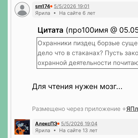
sm174
Ярила • На сайте 6 лет
Цитата
(про100имя @ 05.05.
Охранники пиздец борзые сущес
дело что в стаканах? Пусть зак
охранной деятельности почита
Для чтения нужен мозг...
Размещено через приложение
ЯПл
АлексПЭ
Ярила • На сайте 13 лет