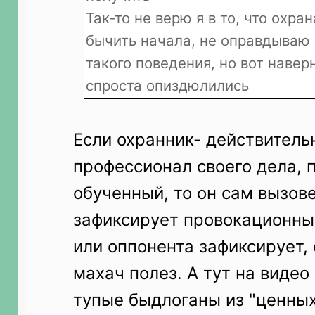
Так-то не верю я в то, что охра
бычить начала, не оправдываю 
такого поведения, но вот навер
спроста опиздюлились
Если охранник- действитель
профессионал своего дела, 
обученный, то он сам вызов
зафиксирует провокационные
или оппонента зафиксирует, 
махач полез. А тут на виде
тупые быдлоганы из "ценных