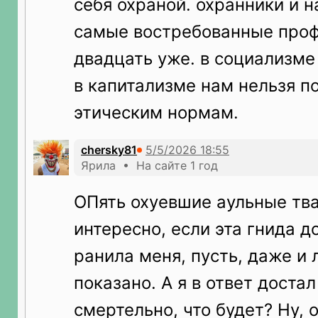
себя охраной. охранники и 
самые востребованные проф
двадцать уже. в социализме 
в капитализме нам нельзя п
этическим нормам.
chersky81
Ярила • На сайте 1 год
ОПять охуевшие аульные тва
интересно, если эта гнида д
ранила меня, пусть, даже и л
показано. А я в ответ достал
смертельно, что будет? Ну, о