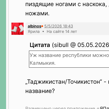
пиздящие ногами с наскока, 
ножами.
albinos
Ярила • На сайте 14 лет
Цитата
(sibull @ 05.05.2026
Уж название республики можно 
Калмыкия.
„Таджикистан/Точикистон“ - 
название?
Размещено через приложение
ЯПл