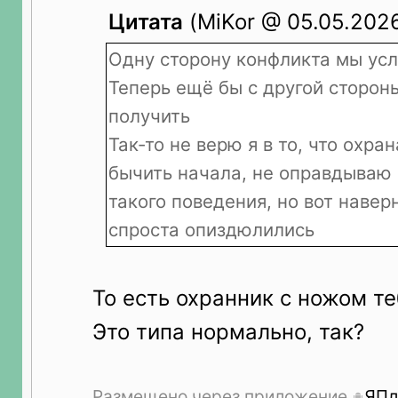
Цитата
(MiKor @ 05.05.2026
Одну сторону конфликта мы ус
Теперь ещё бы с другой сторон
получить
Так-то не верю я в то, что охра
бычить начала, не оправдываю 
такого поведения, но вот навер
спроста опиздюлились
То есть охранник с ножом т
Это типа нормально, так?
Размещено через приложение
ЯПл