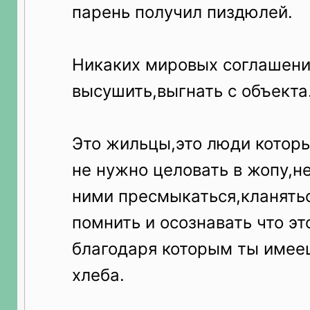
парень получил пиздюлей.
Никаких мировых соглашени
высушить,выгнать с объекта
Это жильцы,это люди котор
не нужно целовать в жопу,н
ними пресмыкаться,кланять
помнить и осознавать что эт
благодаря которым ты имееш
хлеба.