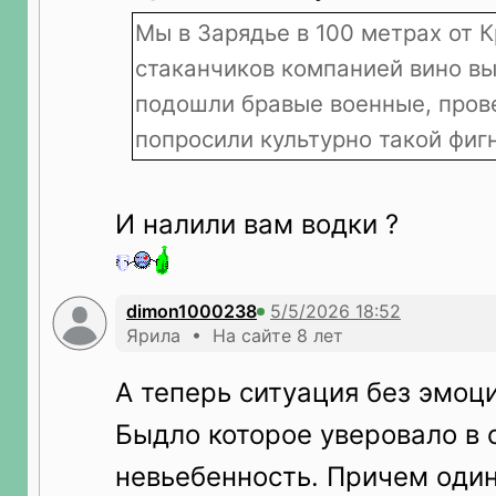
Мы в Зарядье в 100 метрах от К
стаканчиков компанией вино вы
подошли бравые военные, пров
попросили культурно такой фиг
И налили вам водки ?
dimon1000238
Ярила • На сайте 8 лет
А теперь ситуация без эмоци
Быдло которое уверовало в 
невьебенность. Причем один