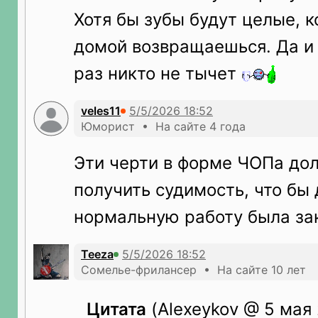
Хотя бы зубы будут целые, к
домой возвращаешься. Да и
раз никто не тычет
veles11
Юморист • На сайте 4 года
Эти черти в форме ЧОПа д
получить судимость, что бы 
нормальную работу была зак
Teeza
Сомелье-фрилансер • На сайте 10 лет
Цитата
(Alexeykov @ 5 мая 