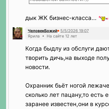
дык ЖК бизнес-класса...
ЧеловекБожий
Ярила • На сайте 12 лет
Когда быдлу из обслуги даю
творить дичь,на выходе пол
новости.
Охранник бьёт ногой лежаче
сколько лет пацану,то есть 
заранее известен,они в курс