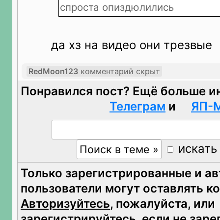
спроста опиздюлились
да хз на видео они трезвые
RedMoon123
комментарий скрыт
Понравился пост? Ещё больше и
Телеграм
и
ЯП-
искать
Только зарегистрированные и а
пользователи могут оставлять к
Авторизуйтесь
, пожалуйста, или
зарегистрируйтесь
, если не зар