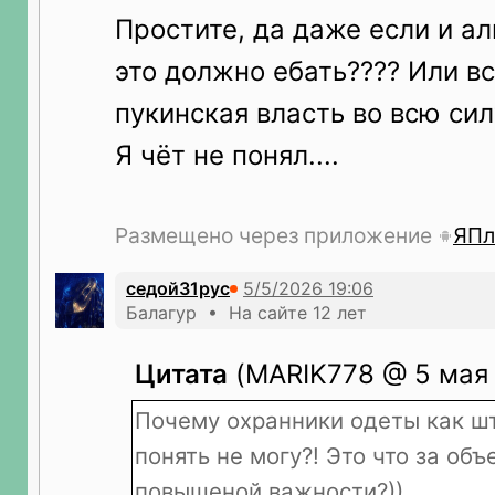
Простите, да даже если и алк
это должно ебать???? Или вс
пукинская власть во всю сил
Я чёт не понял....
Размещено через приложение
ЯПл
седой31рус
Балагур • На сайте 12 лет
Цитата
(MARIK778 @ 5 мая 
Почему охранники одеты как ш
понять не могу?! Это что за объ
повышеной важности?))