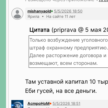
mishanyaold
Ярила • На сайте 11 лет
Цитата
(priprava @ 5 мая 2
Только возбуждение уголовного
штраф охранному предприятию
Далее расторжение договора и 
возмещают, всем сторонам.
Там уставной капитал 10 тыр
Еби гусей, на все деньги.
AcmpoHoM