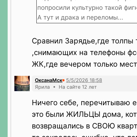
попросили культурно такой фиг
А тут и драка и переломы...
Сравнил Зарядье,где толпы 
,снимающих на телефоны фсё
ЖК,где вечером только мес
ОксанаМск
Ярила • На сайте 12 лет
Ничего себе, перечитываю е
это были ЖИЛЬЦЫ дома, ко
возвращались в СВОЮ кварт