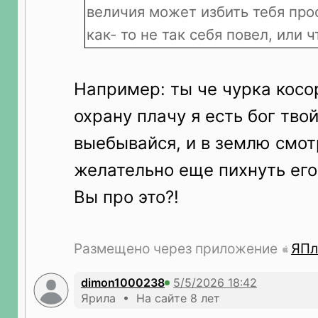
величия может избить тебя прос
как- то не так себя повел, или ч
Например: ты че чурка косор
охрану плачу я есть бог твой
выебывайся, и в землю смотр
желательно еще пихнуть его
Вы про это?!
Размещено через приложение
ЯПл
dimon1000238
Ярила • На сайте 8 лет