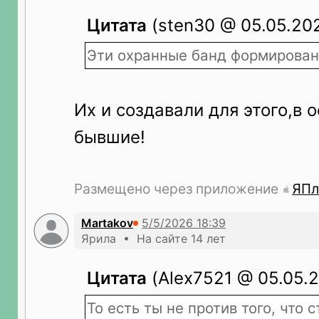
Цитата
(sten30 @ 05.05.202
Эти охранные банд формирования
Их и создавали для этого,в
бывшие!
Размещено через приложение
ЯПл
Martakov
Ярила • На сайте 14 лет
Цитата
(Alex7521 @ 05.05.2
То есть ты не против того, что 