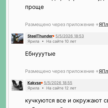
проще
Размещено через приложение
ЯПл
SteelThunder
Ярила • На сайте 10 лет
Ебнууутые
Размещено через приложение
ЯПл
Kakvse
Ярила • На сайте 12 лет
кучкуются все и окружают с