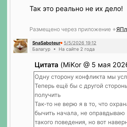
Так это реально не их дело!
Размещено через приложение
ЯПл
SnaSaboteur
Балагур • На сайте 2 года
Цитата
(MiKor @ 5 мая 2026
Одну сторону конфликта мы ус
Теперь ещё бы с другой сторон
получить
Так-то не верю я в то, что охра
бычить начала, не оправдываю 
такого поведения, но вот навер