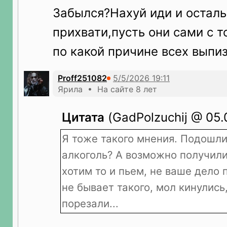
Забылся?Нахуй иди и осталь
прихвати,пусть они сами с 
по какой причине всех выпиз
Proff251082
Ярила • На сайте 8 лет
Цитата
(GadPolzuchij @ 05.
Я тоже такого мнения. Подошли
алкоголь? А возможно получили 
хотим то и пьем, не ваше дело 
не бывает такого, мол кинулись
порезали...