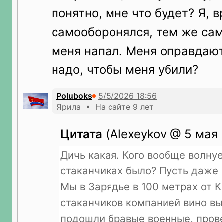
понятно, мне что будет? Я, в
самооборонялся, тем же сам
меня напал. Меня оправдают
надо, чтобы меня убили?
Poluboks
Ярила • На сайте 9 лет
Цитата
(Alexeykov @ 5 мая 
Дичь какая. Кого вообще волнуе
стаканчиках было? Пусть даже 
Мы в Зарядье в 100 метрах от К
стаканчиков компанией вино вы
подошли бравые военные, пров