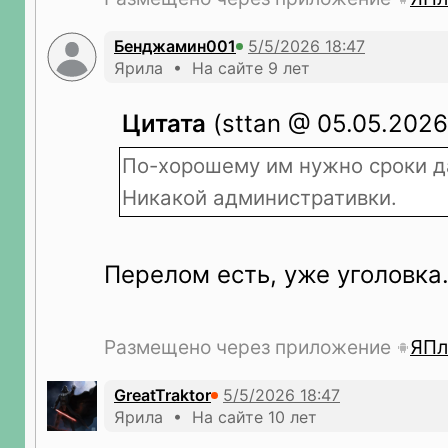
Бенджамин001
Ярила • На сайте 9 лет
Цитата
(sttan @ 05.05.2026 
По-хорошему им нужно сроки да
Никакой административки.
Перелом есть, уже уголовка
Размещено через приложение
ЯПл
GreatTraktor
Ярила • На сайте 10 лет