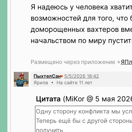
Я надеюсь у человека хватит
возможностей для того, что 
доморощенных вахтеров вме
начальством по миру пустит
Размещено через приложение
ЯПл
ПыхтелСан
Ярила • На сайте 11 лет
Цитата
(MiKor @ 5 мая 2026
Одну сторону конфликта мы ус
Теперь ещё бы с другой сторон
получить