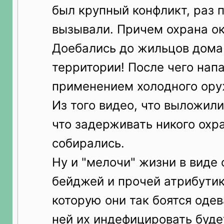
был крупный конфликт, раз 
вызывали. Причем охрана ок
Доебались до жильцов дома
территории! После чего нап
применением холодного ору
Из того видео, что выложили
что задерживать никого охр
собирались.
Ну и "мелочи" жизни в виде 
бейджей и прочей атрибутик
которую они так боятся одев
ней их индефицировать буде