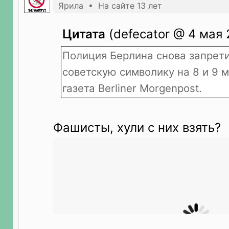
Ярила • На сайте 13 лет
Цитата
(defecator @ 4 мая 
Полиция Берлина снова запрети
советскую символику на 8 и 9 
газета Berliner Morgenpost.
Фашисты, хули с них взять?