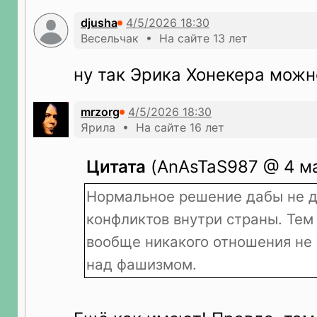
djusha
Весельчак • На сайте 13 лет
ну так Эрика Хонекера можн
mrzorg
Ярила • На сайте 16 лет
Цитата
(AnAsTaS987 @ 4 ма
Нормальное решение дабы не д
конфликтов внутри страны. Тем 
вообще никакого отношения не
над фашизмом.