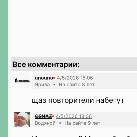
Все комментарии:
unouno
Ярила • На сайте 8 лет
щаз повторители набегут
OSNAZ
Водяной • На сайте 9 лет