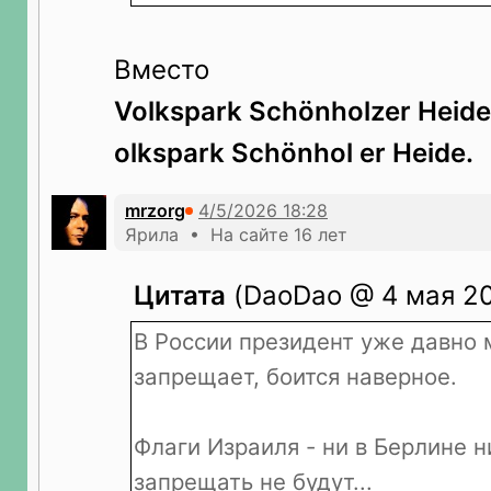
Вместо
Volkspark Schönholzer Heide
olkspark Schönhol er Heide.
mrzorg
Ярила • На сайте 16 лет
Цитата
(DaoDao @ 4 мая 20
В России президент уже давно
запрещает, боится наверное.
Флаги Израиля - ни в Берлине н
запрещать не будут...