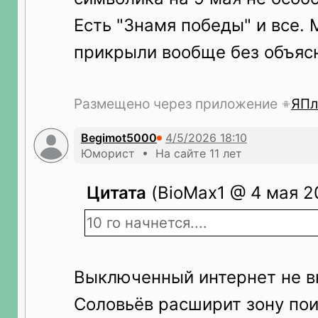
Есть "Знамя победы" и все. 
прикрыли вообще без объяс
Размещено через приложение
ЯПл
Begimot5000
Юморист • На сайте 11 лет
Цитата
(BioMax1 @ 4 мая 20
10 го начнется....
Выключенный интернет не 
Соловьёв расширит зону пои