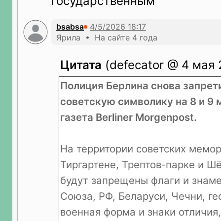
государственным
bsabsa
Ярила • На сайте 4 года
Цитата
(defecator @ 4 мая 
Полиция Берлина снова запрет
советскую символику на 8 и 9 
газета Berliner Morgenpost.
На территории советских мемор
Тиргартене, Трептов-парке и Ш
будут запрещены флаги и знаме
Союза, РФ, Беларуси, Чечни, ге
военная форма и знаки отличия, 