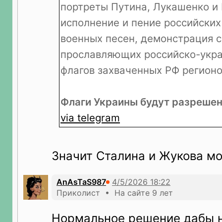
портреты Путина, Лукашенко и
исполнение и пение российски
военных песен, демонстрация с
прославляющих российско-укра
флагов захваченных РФ регионо
Флаги Украины будут разрешен
via telegram
Значит Сталина и Жукова м
AnAsTaS987
Приколист • На сайте 9 лет
Нормальное решение дабы н