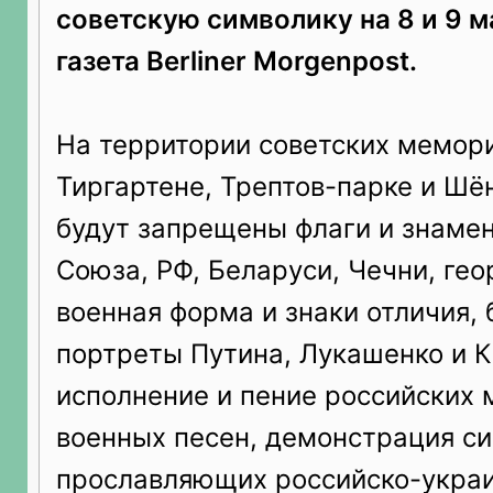
советскую символику на 8 и 9 м
газета Berliner Morgenpost.
На территории советских мемор
Тиргартене, Трептов-парке и Шё
будут запрещены флаги и знамен
Союза, РФ, Беларуси, Чечни, гео
военная форма и знаки отличия, б
портреты Путина, Лукашенко и 
исполнение и пение российских
военных песен, демонстрация си
прославляющих российско-украи