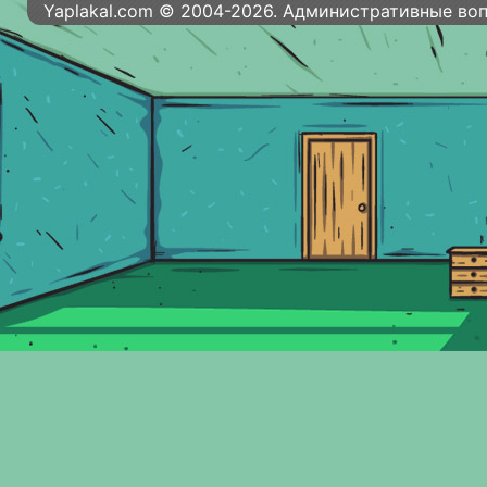
Yaplakal.com © 2004-2026. Административные во