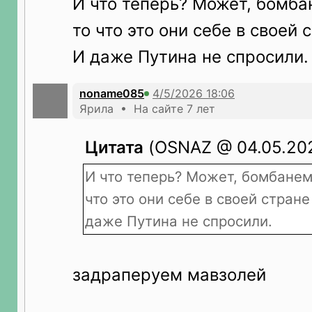
И что теперь? Может, бомба
то что это они себе в своей
И даже Путина не спросили.
noname085
Ярила • На сайте 7 лет
Цитата
(OSNAZ @ 04.05.202
И что теперь? Может, бомбанем
что это они себе в своей стран
даже Путина не спросили.
задраперуем мавзолей