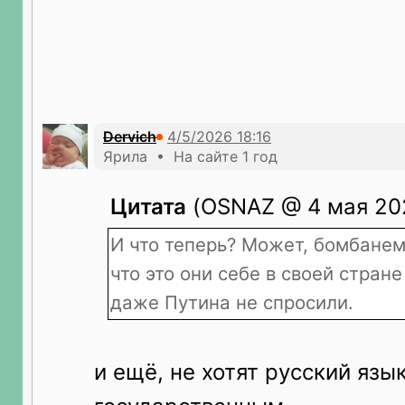
Dervich
Ярила • На сайте 1 год
Цитата
(OSNAZ @ 4 мая 202
И что теперь? Может, бомбанем
что это они себе в своей стран
даже Путина не спросили.
и ещё, не хотят русский язы