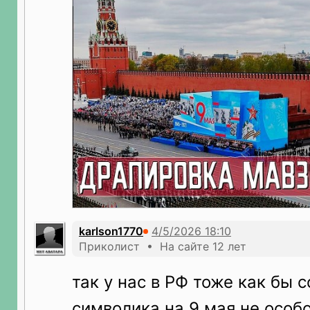
karlson1770
Приколист • На сайте 12 лет
так у нас в РФ тоже как бы 
символика на 9 мая не особо