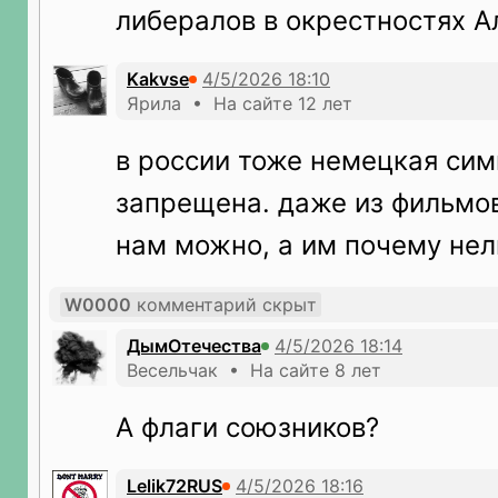
либералов в окрестностях А
Kakvse
Ярила • На сайте 12 лет
в россии тоже немецкая си
запрещена. даже из фильмо
нам можно, а им почему нел
W0000
комментарий скрыт
ДымОтечества
Весельчак • На сайте 8 лет
А флаги союзников?
Lelik72RUS