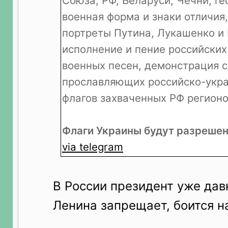
Союза, РФ, Беларуси, Чечни, ге
военная форма и знаки отличия, 
портреты Путина, Лукашенко и
исполнение и пение российски
военных песен, демонстрация с
прославляющих российско-укра
флагов захваченных РФ регионо
Флаги Украины будут разрешен
via telegram
В России президент уже дав
Ленина запрещает, боится н