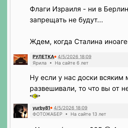
Флаги Израиля - ни в Берлин
запрещать не будут...
Ждем, когда Сталина иноаг
РУЛЕТКА
Ярила • На сайте 6 лет
Ну если у нас доски всяким
развешивали, то что вы от 
yurby81
ФОТОЖАБЕР • На сайте 13 лет