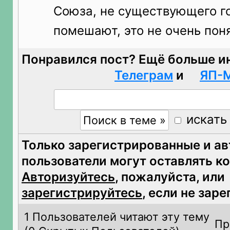
Союза, не существующего г
помешают, это не очень понят
Понравился пост? Ещё больше и
Телеграм
и
ЯП-
искать
Только зарегистрированные и а
пользователи могут оставлять к
Авторизуйтесь
, пожалуйста, или
зарегистрируйтесь
, если не зар
1 Пользователей читают эту тему
Пр