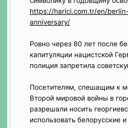
символику в годовщину осв
https://harici.com.tr/en/berlin
anniversary/
Ровно через 80 лет после б
капитуляции нацистской Ге
полиция запретила советску
Посетителям, спешащим к 
Второй мировой войны в гор
разрешали носить георгиевс
использовать белорусские и