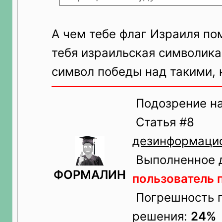
А чем тебе флаг Израиля п
тебя израильская символика,
символ победы над такими, 
Подозрение н
Статья #8
дезинформацио
Выполненное д
ФОРМАЛИН
пользователь
Погрешность п
решения:
24%