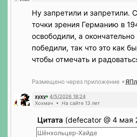
Ну запретили и запретили. 
точки зрения Германию в 194
освободили, а окончательно
победили, так что это как б
чтобы отмечать и радоватьс
Размещено через приложение
ЯПл
xyxy
Хохмач • На сайте 13 лет
Цитата
(defecator @ 4 мая 
Шёнхольцер-Хайде