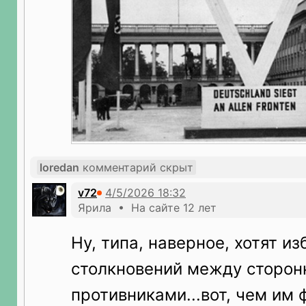
loredan
комментарий скрыт
v72
Ярила • На сайте 12 лет
Ну, типа, наверное, хотят и
столкновений между сторон
противниками...вот, чем им 