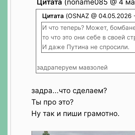
Цитата
(noname085 @ 4 мая
Цитата
(OSNAZ @ 04.05.2026 -
И что теперь? Может, бомбан
то что это они себе в своей с
И даже Путина не спросили.
задраперуем мавзолей
задра...что сделаем?
Ты про это?
Ну так и пиши грамотно.