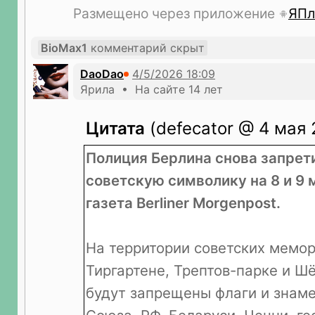
Размещено через приложение
ЯПл
BioMax1
комментарий скрыт
DaoDao
Ярила • На сайте 14 лет
Цитата
(defecator @ 4 мая 
Полиция Берлина снова запрет
советскую символику на 8 и 9 
газета Berliner Morgenpost.
На территории советских мемор
Тиргартене, Трептов-парке и Ш
будут запрещены флаги и знаме