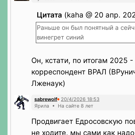
Цитата
(kaha @ 20 апр. 2026
Раньше он был понятный а сейч
винегрет синий
Он, кстати, по итогам 2025 -
корреспондент ВРАЛ (ВРуни
Лженаук)
sabrewolf
Ярила • На сайте 8 лет
Продвигает Едросовскую пов
не ходите, мы сами как надо