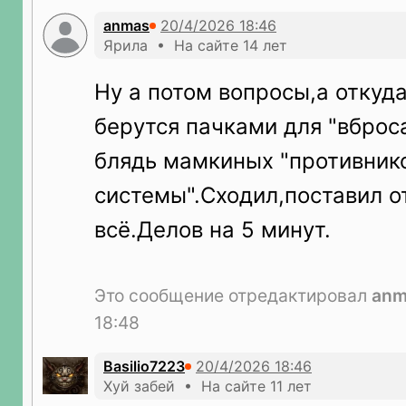
anmas
Ярила • На сайте 14 лет
Ну а потом вопросы,а откуд
берутся пачками для "вброса
блядь мамкиных "противник
системы".Сходил,поставил о
всё.Делов на 5 минут.
Это сообщение отредактировал
anm
18:48
Basilio7223
Хуй забей • На сайте 11 лет