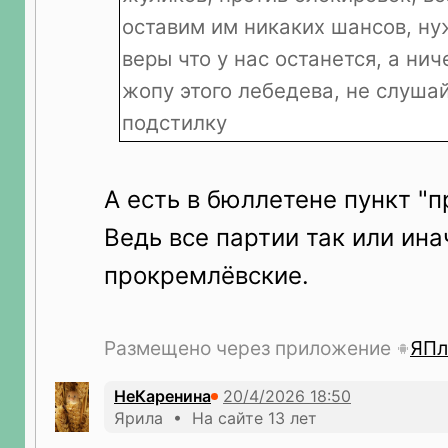
оставим им никаких шансов, ну
веры что у нас останется, а нич
жопу этого лебедева, не слуша
подстилку
А есть в бюллетене пункт "п
Ведь все партии так или ина
прокремлёвские.
Размещено через приложение
ЯПл
НеКаренина
Ярила • На сайте 13 лет