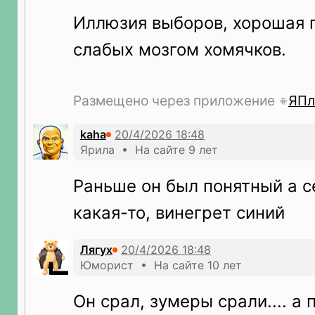
Иллюзия выборов, хорошая 
слабых мозгом хомячков.
Размещено через приложение
ЯПл
kaha
Ярила • На сайте 9 лет
Раньше он был понятный а с
какая-то, винегрет синий
Лягух
Юморист • На сайте 10 лет
Он срал, зумеры срали.... а