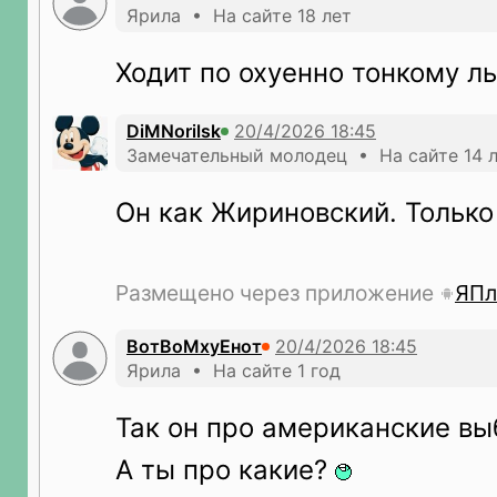
Ярила • На сайте 18 лет
Ходит по охуенно тонкому ль
DiMNorilsk
Замечательный молодец • На сайте 14 
Он как Жириновский. Только
Размещено через приложение
ЯПл
ВотВоМхуЕнот
Ярила • На сайте 1 год
Так он про американские вы
А ты про какие?