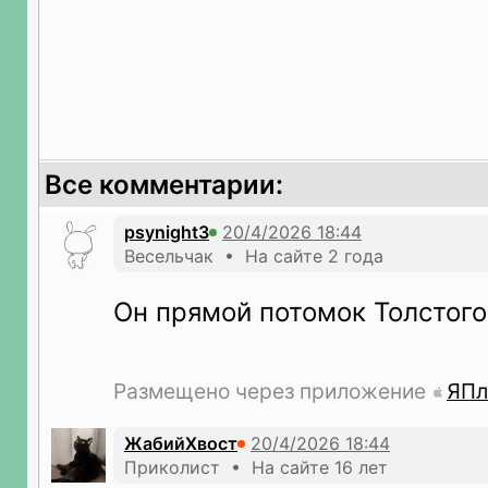
Все комментарии:
psynight3
Весельчак • На сайте 2 года
Он прямой потомок Толстого
Размещено через приложение
ЯПл
ЖабийХвост
Приколист • На сайте 16 лет