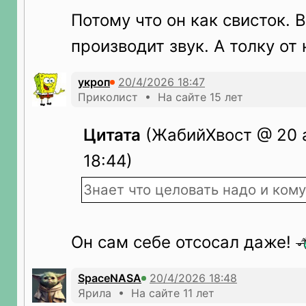
Потому что он как свисток. 
производит звук. А толку от 
укроп
Приколист • На сайте 15 лет
Цитата
(ЖабийХвост @ 20 а
18:44)
Знает что целовать надо и кому
Он сам себе отсосал даже!
SpaceNASA
Ярила • На сайте 11 лет