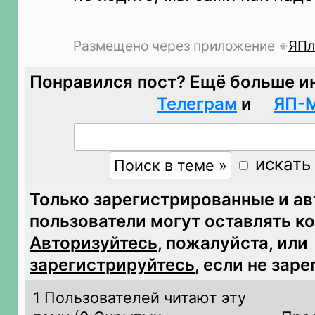
Размещено через приложение
ЯПл
Понравился пост? Ещё больше и
Телеграм
и
ЯП-
искать
Только зарегистрированные и а
пользователи могут оставлять к
Авторизуйтесь
, пожалуйста, или
зарегистрируйтесь
, если не зар
1 Пользователей читают эту