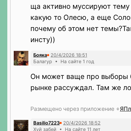
ща активно муссируют тему
какую то Олесю, а еще Соло
почему об этом нет темы?Та
инсту))
Бояка
Балагур • На сайте 1 год
Он может ваще про выборы 
рынке рассуждал. Там же ло
Размещено через приложение
ЯПл
Basilio7223
Хуй забей • На сайте 11 лет