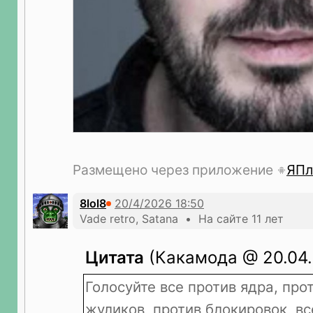
Размещено через приложение
ЯПл
8lol8
Vade retro, Satana • На сайте 11 лет
Цитата
(Какамода @ 20.04.
Голосуйте все против ядра, про
жуликов, против блокировок, вс