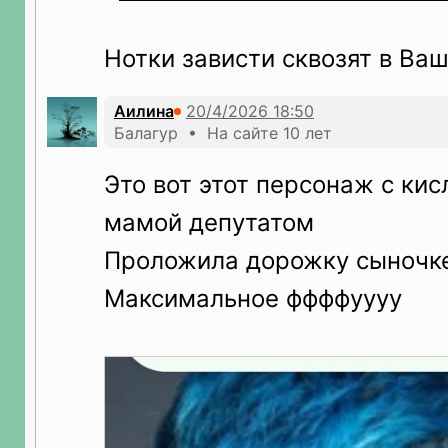
Нотки зависти сквозят в Ва
Аилина
Балагур • На сайте 10 лет
Это вот этот персонаж с кис
мамой депутатом
Проложила дорожку сыночк
Максимальное ффффуууу