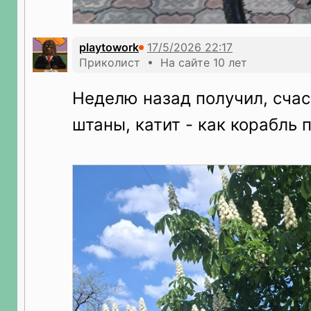
playtowork
Приколист • На сайте 10 лет
Неделю назад получил, сча
штаны, катит - как корабль 