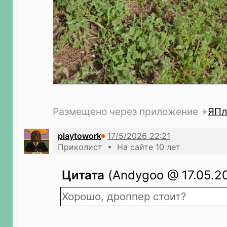
Размещено через приложение
ЯПл
playtowork
Приколист • На сайте 10 лет
Цитата
(Andygoo @ 17.05.20
Хорошо, дроппер стоит?