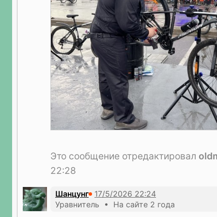
Это сообщение отредактировал
old
22:28
Шанцунг
Уравнитель • На сайте 2 года