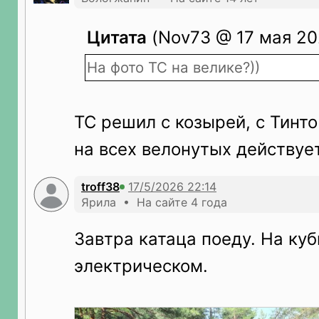
Цитата
(Nov73 @ 17 мая 202
На фото ТС на велике?))
ТС решил с козырей, с Тинто
на всех велонутых действует
troff38
Ярила • На сайте 4 года
Завтра катаца поеду. На куб
электрическом.