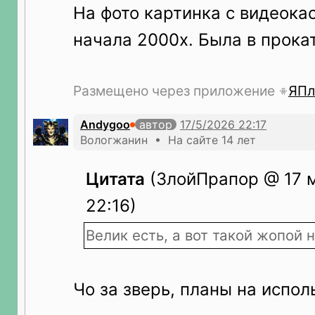
На фото картинка с видеока
начала 2000х. Была в прока
Размещено через приложение
ЯПл
Andygoo
автор
Вологжанин • На сайте 14 лет
Цитата
(ЗлойПрапор @ 17 м
22:16)
Велик есть, а вот такой жопой 
Чо за зверь, планы на испол