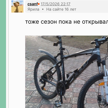
csanf
Ярила • На сайте 16 лет
тоже сезон пока не открыва