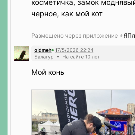
косметичка, замок моднявый,
черное, как мой кот
Размещено через приложение
ЯПл
oldmeh
Балагур • На сайте 10 лет
Мой конь