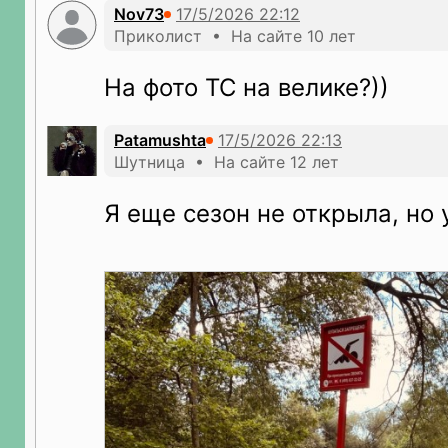
Nov73
Приколист • На сайте 10 лет
На фото ТС на велике?))
Patamushta
Шутница • На сайте 12 лет
Я еще сезон не открыла, но 