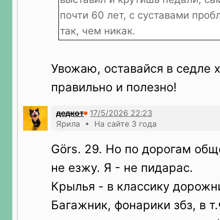
почти 60 лет, с суставами проб
так, чем никак.
Увожаю, оставайся в седле х
правильно и полезно!
дедкот
Ярила • На сайте 3 года
Görs. 29. Но по дорогам общ
не езжу. Я - не пидарас.
Крылья - в классику дорожн
Багажник, фонарики збз, в т.