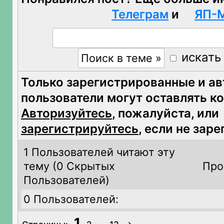
Телеграм
и
ЯП-
искать
Только зарегистрированные и а
пользователи могут оставлять к
Авторизуйтесь
, пожалуйста, или
зарегистрируйтесь
, если не зар
1 Пользователей читают эту
тему (
0 Скрытых
Про
Пользователей)
0 Пользователей:
1