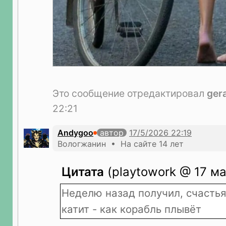
Это сообщение отредактировал
ger
22:21
Andygoo
автор
Вологжанин • На сайте 14 лет
Цитата
(playtowork @ 17 ма
Неделю назад получил, счасть
катит - как корабль плывёт