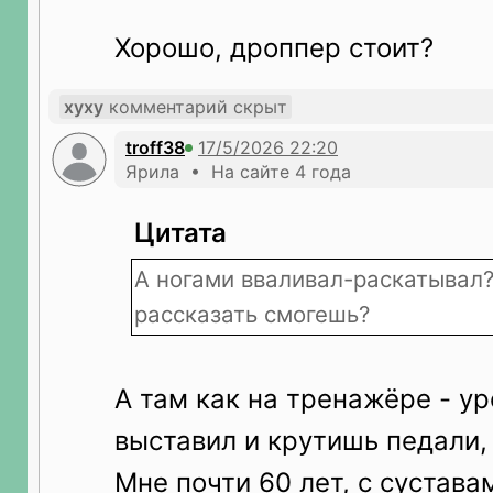
Хорошо, дроппер стоит?
xyxy
комментарий скрыт
troff38
Ярила • На сайте 4 года
Цитата
А ногами вваливал-раскатывал?
рассказать смогешь?
А там как на тренажёре - у
выставил и крутишь педали, 
Мне почти 60 лет, с сустава