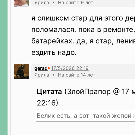
Ярила • На сайте 9 лет
я слишком стар для этого д
поломалася. пока в ремонте,
батарейках. да, я стар, лени
ездить надо.
gerad
Ярила • На сайте 14 лет
Цитата
(ЗлойПрапор @ 17 м
22:16)
Велик есть, а вот такой жопой