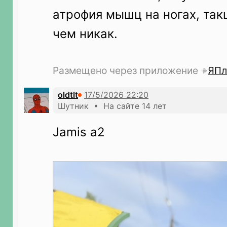
атрофия мышц на ногах, так
чем никак.
Размещено через приложение
ЯПл
oldtlt
Шутник • На сайте 14 лет
Jamis a2