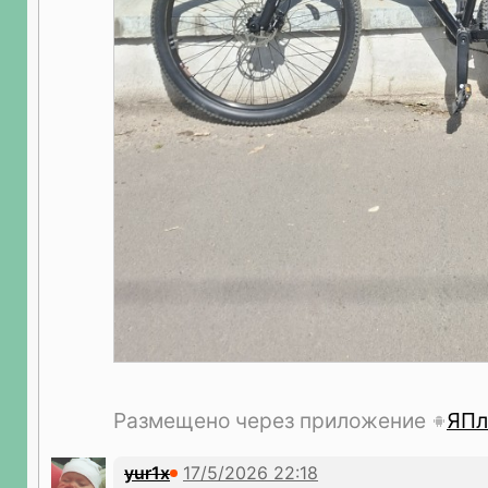
Размещено через приложение
ЯПл
yur1x