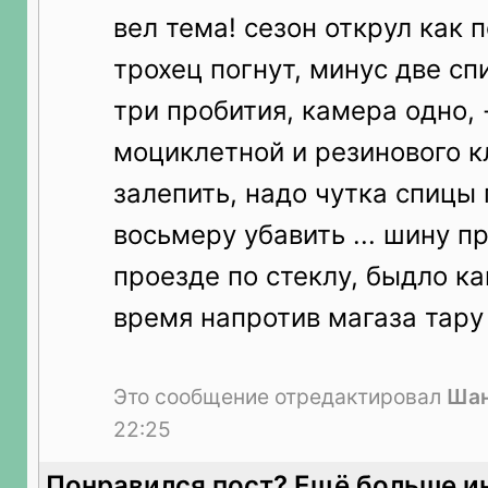
вел тема! сезон открул как п
трохец погнут, минус две с
три пробития, камера одно, 
моциклетной и резинового к
залепить, надо чутка спицы
восьмеру убавить ... шину п
проезде по стеклу, быдло ка
время напротив магаза тару
Это сообщение отредактировал
Шан
22:25
Понравился пост? Ещё больше и