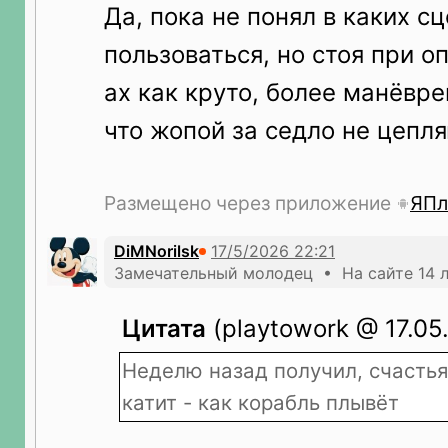
Да, пока не понял в каких с
пользоваться, но стоя при 
ах как круто, более манёвре
что жопой за седло не цепл
Размещено через приложение
ЯПл
DiMNorilsk
Замечательный молодец • На сайте 14 
Цитата
(playtowork @ 17.05.
Неделю назад получил, счасть
катит - как корабль плывёт