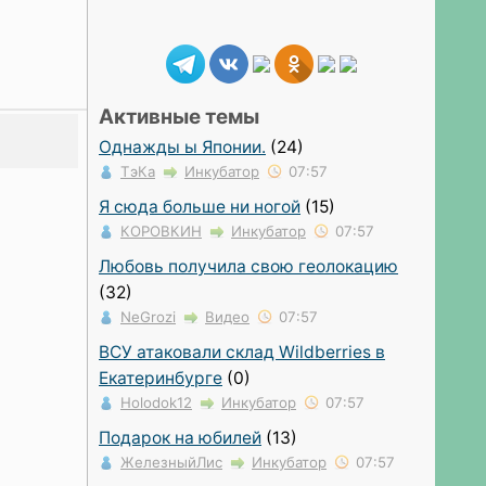
Активные темы
Однажды ы Японии.
(24)
ТэКа
Инкубатор
07:57
Я сюда больше ни ногой
(15)
КОРОВКИН
Инкубатор
07:57
Любовь получила свою геолокацию
(32)
NeGrozi
Видео
07:57
ВСУ атаковали склад Wildberries в
Екатеринбурге
(0)
Holodok12
Инкубатор
07:57
Подарок на юбилей
(13)
ЖелезныйЛис
Инкубатор
07:57