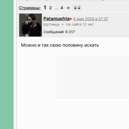
1
Страницы:
2
...
4
→
Patamushta
4 мая 2026 в 21:37
Шутница • На сайте 12 лет
Сообщений: 6 017
Можно и так свою половину искать