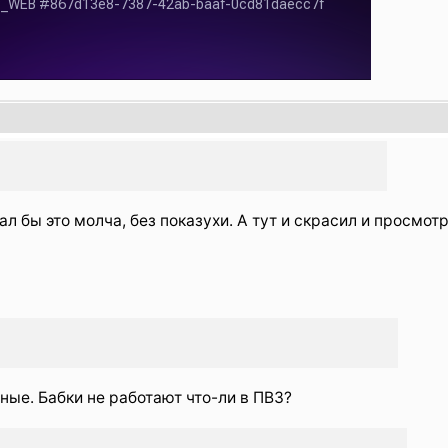
ал бы это молча, без показухи. А тут и скрасил и просмот
ные. Бабки не работают что-ли в ПВЗ?