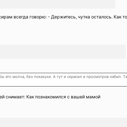
ирам всегда говорю: - Держитесь, чутка осталось. Как т
бы это молча, без показухи. А тут и скрасил и просмотров набил. Т
ей снимает: Как познакомился с вашей мамой