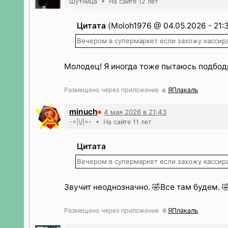
Шутница • На сайте 12 лет
Цитата
(Moloh1976 @ 04.05.2026 - 21:
Вечером в супермаркет если захожу кассира 
Молодец! Я иногда тоже пытаюсь подбод
Размещено через приложение
ЯПлакалъ
minuch
4 мая 2026 в 21:43
-=|\/|=- • На сайте 11 лет
Цитата
Вечером в супермаркет если захожу кассира 
Звучит неоднозначно. 🤣Все там будем. 
Размещено через приложение
ЯПлакалъ