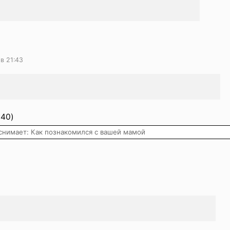
в 21:43
:40)
 снимает: Как познакомился с вашей мамой