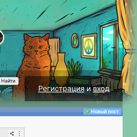
Найти
Регистрация
и
вход
Новый пост
⋮