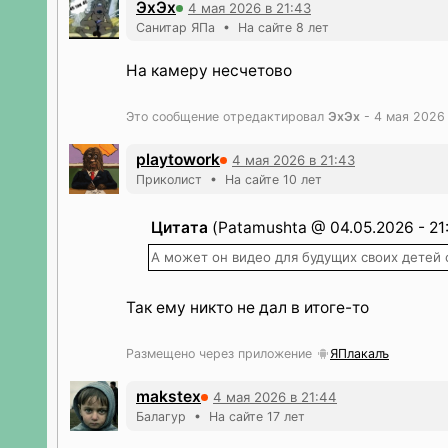
ЭхЭх
4 мая 2026 в 21:43
Санитар ЯПа • На сайте 8 лет
На камеру несчетово
Это сообщение отредактировал
ЭхЭх
- 4 мая 2026 
playtowork
4 мая 2026 в 21:43
Приколист • На сайте 10 лет
Цитата
(Patamushta @ 04.05.2026 - 21
А может он видео для будущих своих детей
Так ему никто не дал в итоге-то
Размещено через приложение
ЯПлакалъ
makstex
4 мая 2026 в 21:44
Балагур • На сайте 17 лет