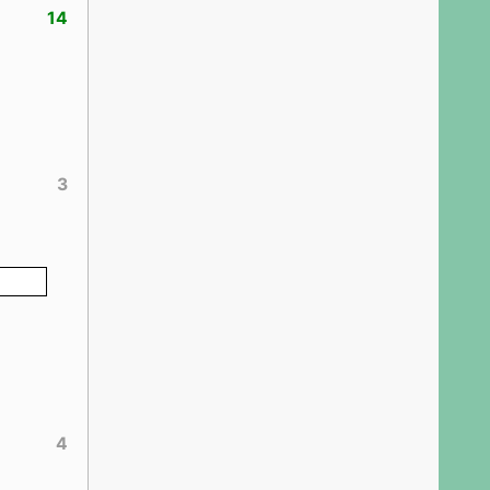
14
3
4