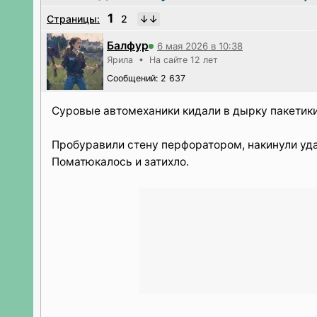
1
Страницы:
2
Балфур
6 мая 2026 в 10:38
Ярила • На сайте 12 лет
Сообщений: 2 637
Суровые автомеханики кидали в дырку пакетики
Пробуравили стену перфоратором, накинули удав
Поматюкалось и затихло.