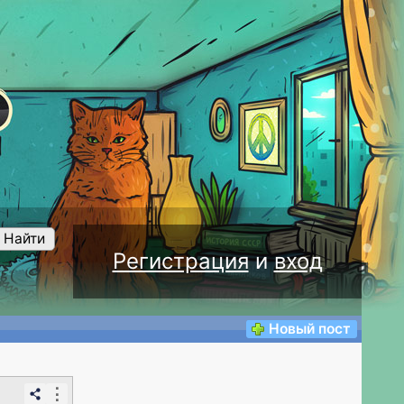
Найти
Регистрация
и
вход
Новый пост
⋮