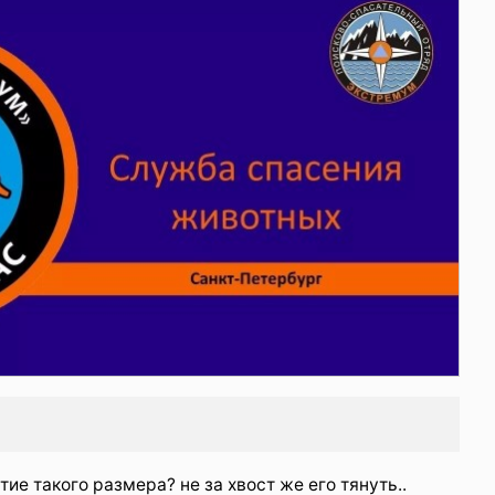
тие такого размера? не за хвост же его тянуть..