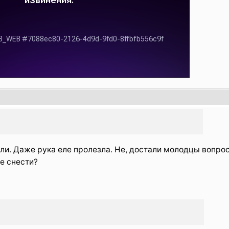
и. Даже рука еле пролезла. Не, достали молодцы вопрос
е снести?