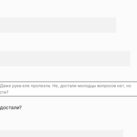
Даже рука еле пролезла. Не, достали молодцы вопросов нет, но
сти?
 достали?