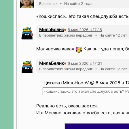
Весельчак • На сайте 2 года
«Кошкиспас»...это такая спецслужба есть
МилаБелик
6 мая 2026 в 17:18
В перипетиях жизни передряг • На сайте 12 лет
Малявочка какая
Как он туда попал, б
МилаБелик
6 мая 2026 в 17:21
В перипетиях жизни передряг • На сайте 12 лет
Цитата
(MimoHodoV @ 6 мая 2026 в 17
«Кошкиспас»...это такая спецслужба есть? Р
Реально есть, оказывается.
И в Москве похожая служба есть, названи