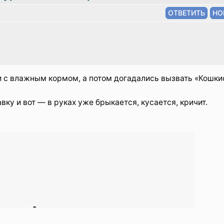
 с влажным кормом, а потом догадались вызвать «Кошки
ку и вот — в руках уже брыкается, кусается, кричит.