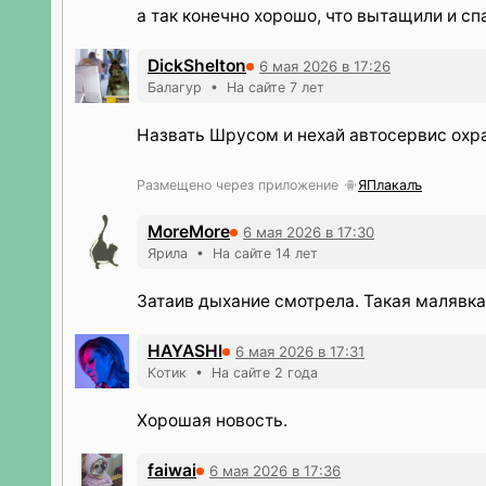
а так конечно хорошо, что вытащили и сп
DickShelton
6 мая 2026 в 17:26
Балагур • На сайте 7 лет
Назвать Шрусом и нехай автосервис охра
Размещено через приложение
ЯПлакалъ
MoreMore
6 мая 2026 в 17:30
Ярила • На сайте 14 лет
Затаив дыхание смотрела. Такая малявка
HAYASHI
6 мая 2026 в 17:31
Котик • На сайте 2 года
Хорошая новость.
faiwai
6 мая 2026 в 17:36