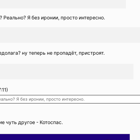
? Реально? Я без иронии, просто интересно.
едолага? ну теперь не пропадëт, пристроят.
:11)
еально? Я без иронии, просто интересно.
е чуть другое - Котоспас.