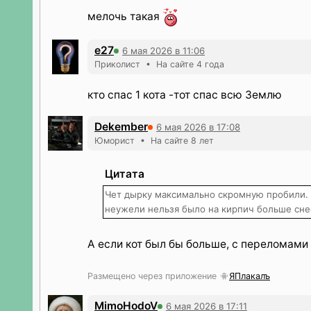
мелочь такая
е27
6 мая 2026 в 11:06
Приколист • На сайте 4 года
кто спас 1 кота -тот спас всю Землю
Dekember
6 мая 2026 в 17:08
Юморист • На сайте 8 лет
Цитата
Чет дырку максимально скромную пробили. 
неужели нельзя было на кирпич больше сне
А если кот был бы больше, с переломами
Размещено через приложение
ЯПлакалъ
MimoHodoV
6 мая 2026 в 17:11