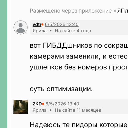
Размещено через приложение
ЯПл
vdtr
Ярила • На сайте 4 года
вот ГИБДДшников по сокращ
камерами заменили, и естес
ушлепков без номеров прост
суть оптимизации.
ZKD
Ярила • На сайте 11 месяцев
Надеюсь те пидоры которые