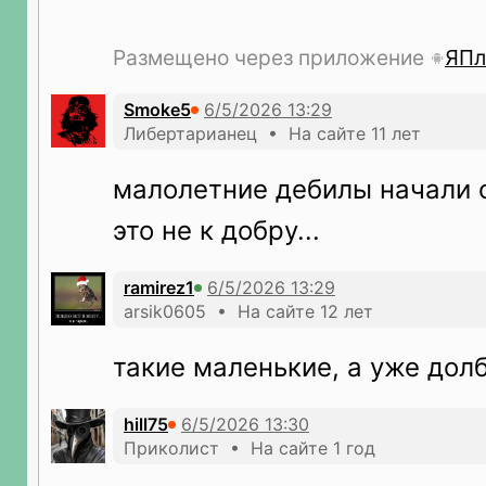
Размещено через приложение
ЯПл
Smoke5
Либертарианец • На сайте 11 лет
малолетние дебилы начали с
это не к добру...
ramirez1
arsik0605 • На сайте 12 лет
такие маленькие, а уже дол
hill75
Приколист • На сайте 1 год