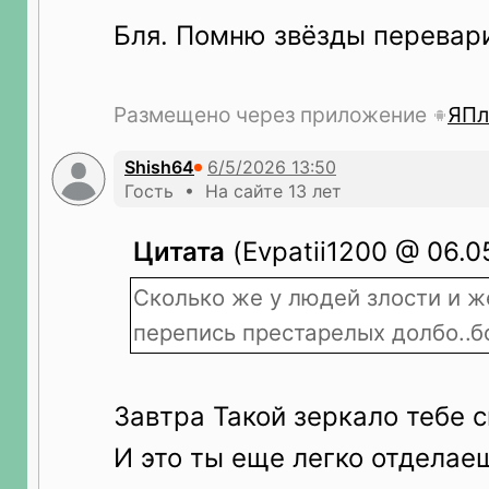
Бля. Помню звёзды перевари
Размещено через приложение
ЯПл
Shish64
Гость • На сайте 13 лет
Цитата
(Evpatii1200 @ 06.0
Сколько же у людей злости и ж
перепись престарелых долбо..б
Завтра Такой зеркало тебе с
И это ты еще легко отделае