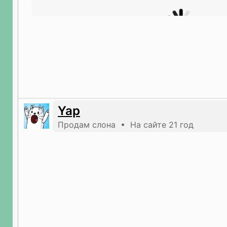
Yap
Продам слона • На сайте 21 год