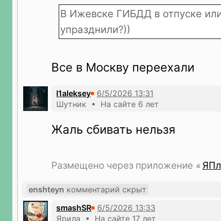
В Ижевске ГИБДД в отпуске ил
упразднили?))
Все в Москву переехали
l1aleksey
Шутник • На сайте 6 лет
Жаль сбивать нельзя
Размещено через приложение
ЯПл
enshteyn
комментарий скрыт
smashSR
Ярила • На сайте 17 лет