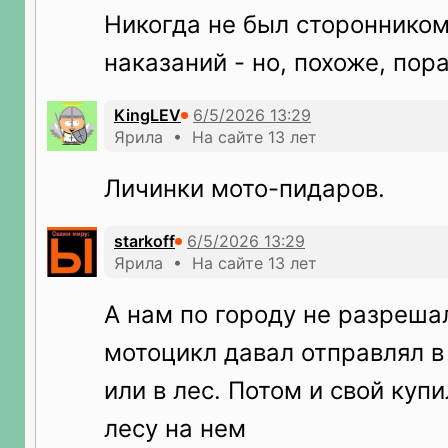
Никогда не был стороннико
наказаний - но, похоже, пора
KingLEV
Ярила • На сайте 13 лет
Личинки мото-пидаров.
starkoff
Ярила • На сайте 13 лет
А нам по городу не разреша
мотоцикл давал отправлял в
или в лес. Потом и свой купи
лесу на нем