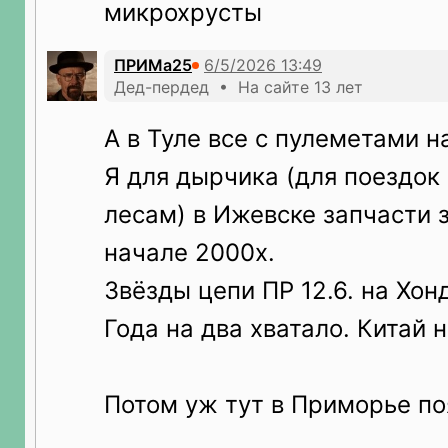
микрохрусты
ПРИМа25
Дед-пердед • На сайте 13 лет
А в Туле все с пулеметами н
Я для дырчика (для поездок 
лесам) в Ижевске запчасти 
начале 2000х.
Звёзды цепи ПР 12.6. на Хонд
Года на два хватало. Китай 
Потом уж тут в Приморье по