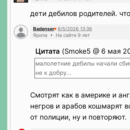
дети дебилов родителей. чт
Badenser
Ярила • На сайте 9 лет
Цитата
(Smoke5 @ 6 мая 20
малолетние дебилы начали сбив
не к добру...
Смотрят как в америке и ан
негров и арабов кошмарят в
от полиции, ну и повторяют.