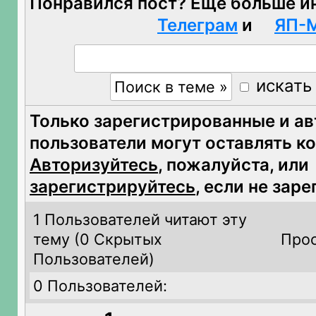
Понравился пост? Ещё больше и
Телеграм
и
ЯП-
искать
Только зарегистрированные и а
пользователи могут оставлять к
Авторизуйтесь
, пожалуйста, или
зарегистрируйтесь
, если не зар
1 Пользователей читают эту
тему (
0 Скрытых
Прос
Пользователей)
0 Пользователей: