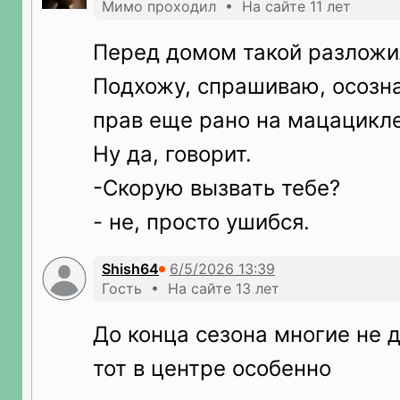
Мимо проходил • На сайте 11 лет
Перед домом такой разложи
Подхожу, спрашиваю, осозна
прав еще рано на мацацикл
Ну да, говорит.
-Скорую вызвать тебе?
- не, просто ушибся.
Shish64
Гость • На сайте 13 лет
До конца сезона многие не 
тот в центре особенно