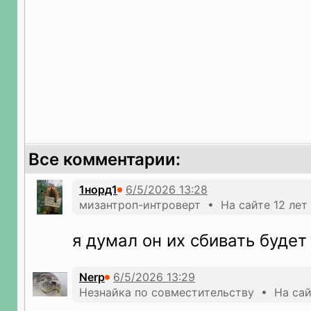
Все комментарии:
1норд1
мизантроп-интроверт • На сайте 12 лет
я думал он их сбивать будет
Nerp
Незнайка по совместительству • На сай