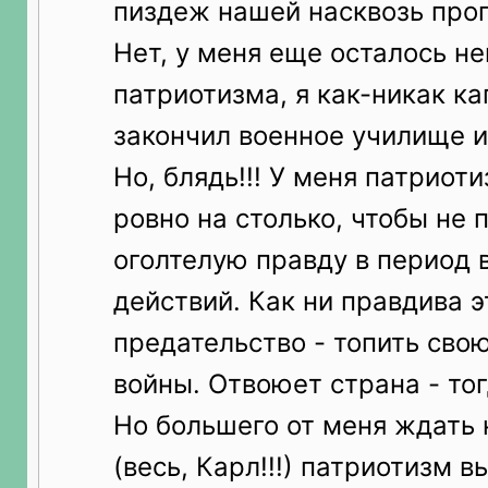
пиздеж нашей насквозь про
Нет, у меня еще осталось н
патриотизма, я как-никак ка
закончил военное училище и в
Но, блядь!!! У меня патриот
ровно на столько, чтобы не 
оголтелую правду в период 
действий. Как ни правдива э
предательство - топить сво
войны. Отвоюет страна - тог
Но большего от меня ждать 
(весь, Карл!!!) патриотизм 