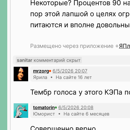
Некоторые? Процентов 90 на
пор этой лапшой о целях ог
питаются и вполне довольны
Размещено через приложение
ЯПл
sanitar
комментарий скрыт
mrzorg
Ярила • На сайте 16 лет
Тембр голоса у этого КЭПа п
tomatorin
Юморист • На сайте 6 месяцев
Совершенно верно...