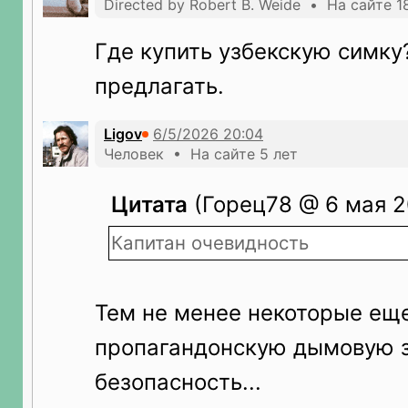
Directed by Robert B. Weide • На сайте 1
Где купить узбекскую симку
предлагать.
Ligov
Человек • На сайте 5 лет
Цитата
(Горец78 @ 6 мая 2
Капитан очевидность
Тем не менее некоторые еще
пропагандонскую дымовую з
безопасность...