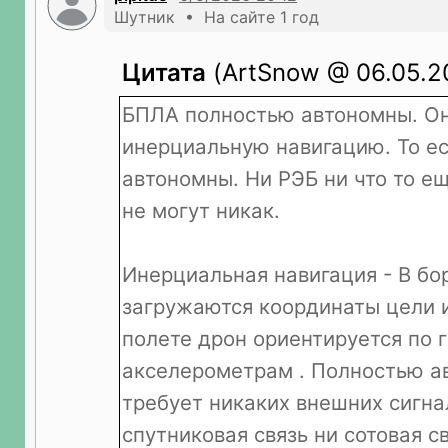
Шутник • На сайте 1 год
Цитата
(ArtSnow @ 06.05.20
БПЛА полностью автономны. О
инерциальную навигацию. То е
автономны. Ни РЭБ ни что то ещ
не могут никак.
Инерциальная навигация - В бо
загружаются координаты цели 
полете дрон ориентируется по 
акселерометрам . Полностью а
требует никаких внешних сигна
спутниковая связь ни сотовая с