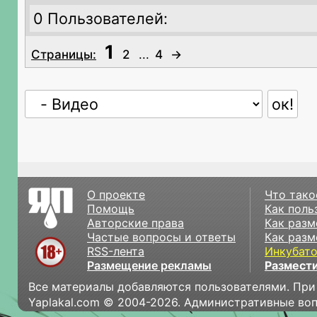
0 Пользователей:
1
Страницы:
2
...
4
→
О проекте
Что тако
Помощь
Как поль
Авторские права
Как разм
Частые вопросы и ответы
Как разм
RSS-лента
Инкубат
Размещение рекламы
Размести
Все материалы добавляются пользователями. При
Yaplakal.com © 2004-2026. Административные во