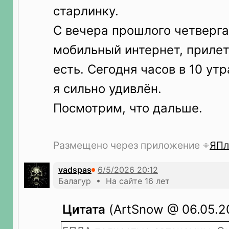
старлинку.
С вечера прошлого четверг
мобильный интернет, прилет
есть. Сегодня часов в 10 ут
я сильно удивлён.
Посмотрим, что дальше.
Размещено через приложение
ЯПл
vadspas
Балагур • На сайте 16 лет
Цитата
(ArtSnow @ 06.05.20