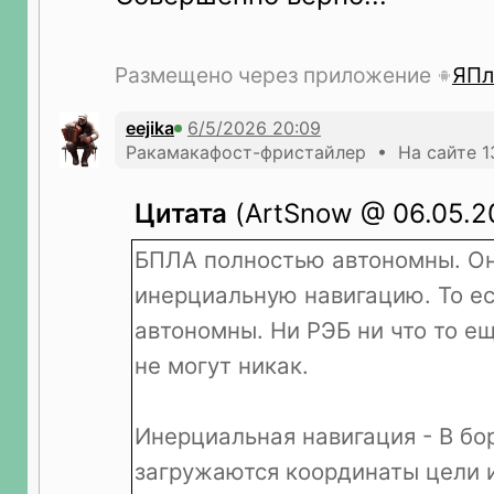
Размещено через приложение
ЯПл
eejika
Ракамакафост-фристайлер • На сайте 1
Цитата
(ArtSnow @ 06.05.20
БПЛА полностью автономны. О
инерциальную навигацию. То е
автономны. Ни РЭБ ни что то ещ
не могут никак.
Инерциальная навигация - В бо
загружаются координаты цели 