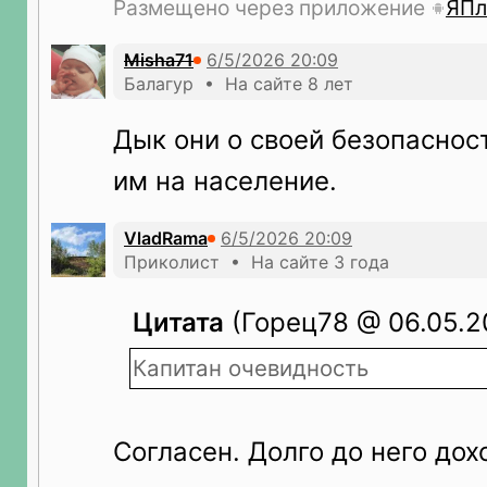
Размещено через приложение
ЯПл
Misha71
Балагур • На сайте 8 лет
Дык они о своей безопасност
им на население.
VladRama
Приколист • На сайте 3 года
Цитата
(Горец78 @ 06.05.2
Капитан очевидность
Согласен. Долго до него дох