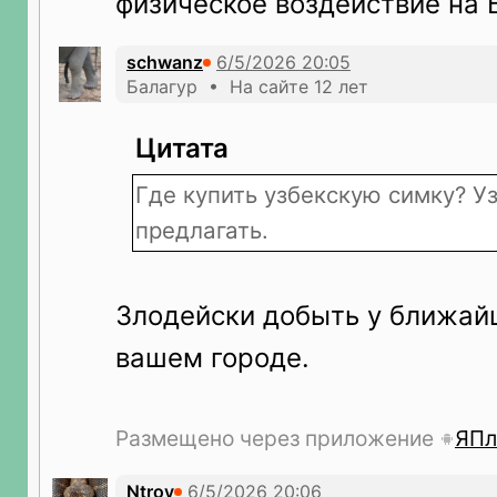
физическое воздействие на 
schwanz
Балагур • На сайте 12 лет
Цитата
Где купить узбекскую симку? У
предлагать.
Злодейски добыть у ближайш
вашем городе.
Размещено через приложение
ЯПл
Ntroy