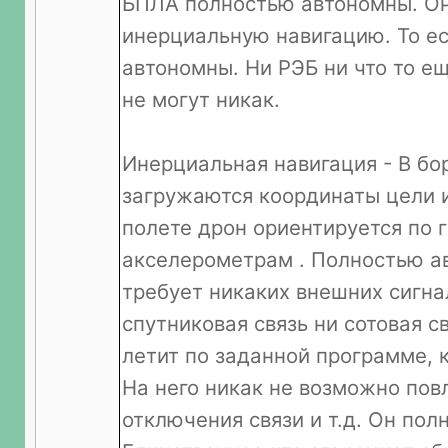
БПЛА полностью автономны. О
инерциальную навигацию. То е
автономны. Ни РЭБ ни что то ещ
не могут никак.
Инерциальная навигация - В бо
загружаются координаты цели 
полете дрон ориентируется по 
акселерометрам . Полностью а
требует никаких внешних сигна
спутниковая связь ни сотовая с
летит по заданной программе, 
На него никак не возможно повл
отключения связи и т.д. Он пол