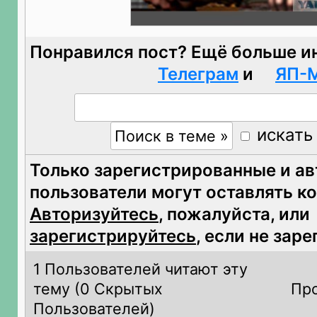
Понравился пост? Ещё больше и
Телеграм
и
ЯП-
искать
Только зарегистрированные и а
пользователи могут оставлять к
Авторизуйтесь
, пожалуйста, или
зарегистрируйтесь
, если не зар
1 Пользователей читают эту
тему (
0 Скрытых
Про
Пользователей)