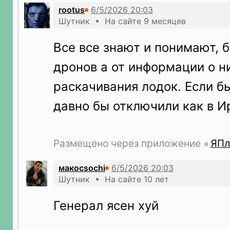
rootus
Шутник • На сайте 9 месяцев
Все все знают и понимают, б
дронов а от информации о ни
раскачивания лодок. Если б
давно бы отключили как в И
Размещено через приложение
ЯПл
макосsochi
Шутник • На сайте 10 лет
Генерал ясен хуй