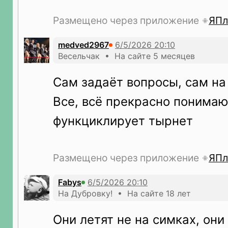
Размещено через приложение
ЯПл
medved2967
Весельчак • На сайте 5 месяцев
Сам задаёт вопросы, сам на 
Все, всё прекрасно понимаю
функциклирует тырнет
Размещено через приложение
ЯПл
Fabys
На Дубровку! • На сайте 18 лет
Они летят не на симках, они