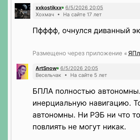
xxkostikxx
Хохмач • На сайте 17 лет
Пфффф, очнулся диванный эксперт
Размещено через приложение
ЯПл
ArtSnow
Весельчак • На сайте 5 лет
БПЛА полностью автономны.
инерциальную навигацию. Т
автономны. Ни РЭБ ни что то
повлиять не могут никак.