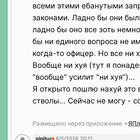
всеми этими ебанутыми зап
законами. Ладно бы они был
ладно бы оно все зоть немно
бы ни единого вопроса не и
когда-то офицер. Но все ни х
Вообще ни хуя (тут я понаде
"вообще" усилит "ни хуя")...
Я открыто пошлю нахуй это 
стволы... Сейчас не могу - с
Размещено через приложение
ЯПл
pipituc