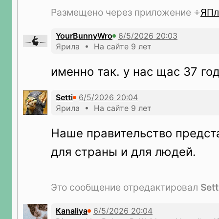
Размещено через приложение
ЯПл
YourBunnyWro
Ярила • На сайте 9 лет
именно так. у нас щас 37 го
Setti
Ярила • На сайте 9 лет
Наше правительство предст
для страны и для людей.
Это сообщение отредактировал
Sett
Кanaliya