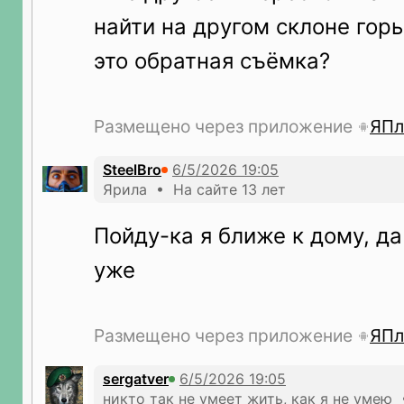
найти на другом склоне гор
это обратная съёмка?
Размещено через приложение
ЯПл
SteelBro
Ярила • На сайте 13 лет
Пойду-ка я ближе к дому, да
уже
Размещено через приложение
ЯПл
sergatver
никто так не умеет жить, как я не умею 