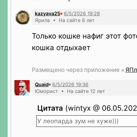
kazyava25
Ярила • На сайте 8 лет
Только кошке нафиг этот фот
кошка отдыхает
Размещено через приложение
ЯПл
Quaid
Юморист • На сайте 12 лет
Цитата
(wintyx @ 06.05.202
У леопарда зум не хуже)))