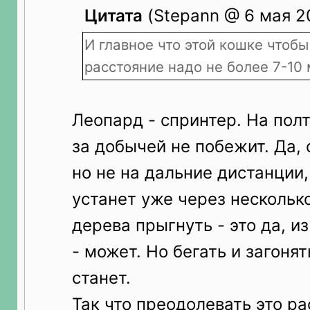
Цитата
(Stepann @ 6 мая 20
И главное что этой кошке чтобы
расстояние надо не более 7-10 
Леопард - спринтер. На пол
за добычей не побежит. Да, 
но не на дальние дистанции,
устанет уже через несколько
дерева прыгнуть - это да, и
- может. Но бегать и загоня
станет.
Так что преодолевать это р