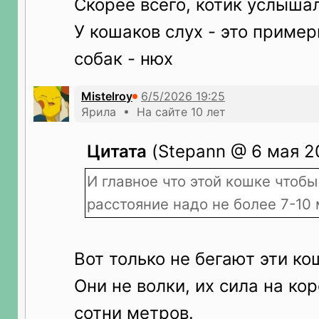
Скорее всего, котик услышал
У кошаков слух - это примерн
собак - нюх
Mistelroy
Ярила • На сайте 10 лет
Цитата
(Stepann @ 6 мая 20
И главное что этой кошке чтобы
расстояние надо не более 7-10 
Вот только не бегают эти ко
Они не волки, их сила на ко
сотни метров.