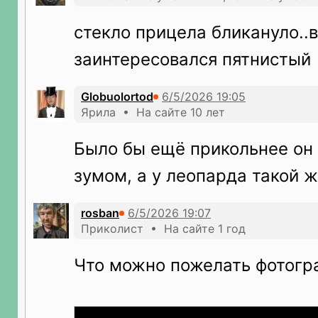
стекло прицела бликануло..в
заинтересовался пятнистый
Globuolortod
Ярила • На сайте 10 лет
Было бы ещё прикольнее он
зумом, а у леопарда такой ж
rosban
Приколист • На сайте 1 год
Что можно пожелать фотогр