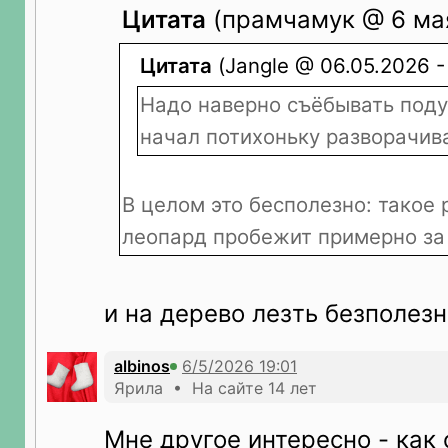
Цитата
(прамчамук @ 6 мая
Цитата
(Jangle @ 06.05.2026 - 
Надо наверно съёбывать поду
начал потихоньку разворачив
В целом это бесполезно: такое 
леопард пробежит примерно за
и на дерево лезть безполезн
albinos
Ярила • На сайте 14 лет
Мне другое интересно - как 