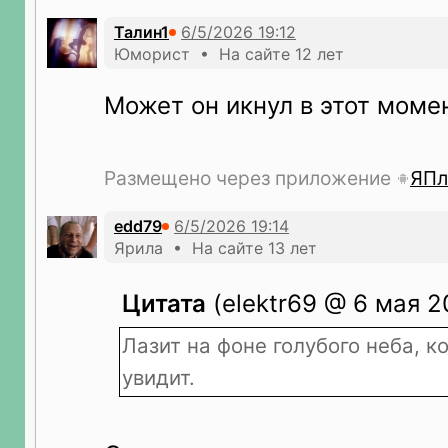
Талин1
Юморист • На сайте 12 лет
Может он икнул в этот момен
Размещено через приложение
ЯПл
edd79
Ярила • На сайте 13 лет
Цитата
(elektr69 @ 6 мая 2
Лазит на фоне голубого неба, к
увидит.