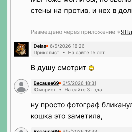
стены на против, и нех в дол
Размещено через приложение
ЯПл
Delas
Приколист • На сайте 15 лет
В душу смотрит
Because69
Юморист • На сайте 3 года
ну просто фотограф бликану
кошка это заметила,
Because69