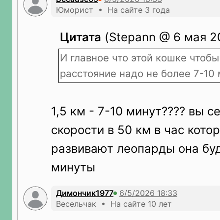
Юморист • На сайте 3 года
Цитата
(Stepann @ 6 мая 20
И главное что этой кошке чтобы
расстояние надо не более 7-10 
1,5 км - 7-10 минут???? вы с
скорости в 50 км в час кото
развивают леопарды она буд
минуты
Димончик1977
Весельчак • На сайте 10 лет