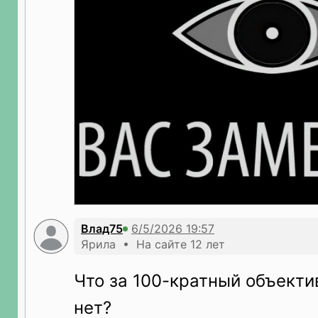
Влад75
Ярила • На сайте 12 лет
Что за 100-кратный объектив
нет?