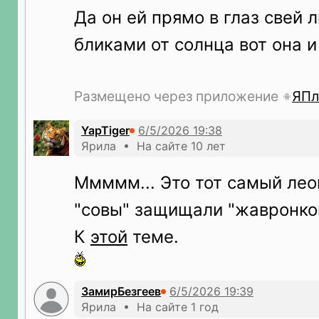
Да он ей прямо в глаз свей 
бликами от солнца вот она и
Размещено через приложение
ЯПл
YapTiger
Ярила • На сайте 10 лет
Ммммм... Это тот самый лео
"совы" защищали "жавронко
К
этой
теме.
ЗамирБезгеев
Ярила • На сайте 1 год