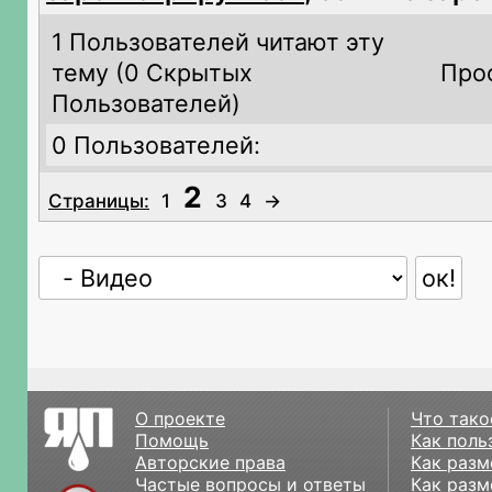
1 Пользователей читают эту
тему (
0 Скрытых
Про
Пользователей)
0 Пользователей:
2
Страницы:
1
3
4
→
О проекте
Что тако
Помощь
Как поль
Авторские права
Как разм
Частые вопросы и ответы
Как разм