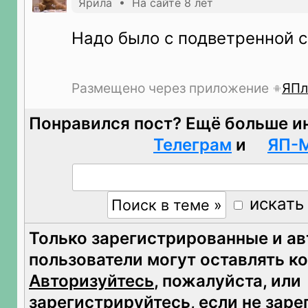
Ярила • На сайте 8 лет
Надо было с подветренной 
Размещено через приложение
ЯПл
Понравился пост? Ещё больше и
Телеграм
и
ЯП-
искать
Только зарегистрированные и а
пользователи могут оставлять к
Авторизуйтесь
, пожалуйста, или
зарегистрируйтесь
, если не зар