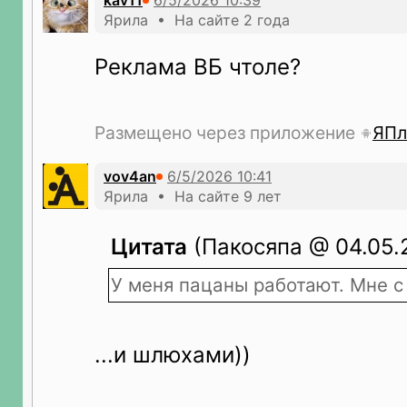
kav11
Ярила • На сайте 2 года
Реклама ВБ чтоле?
Размещено через приложение
ЯПл
vov4an
Ярила • На сайте 9 лет
Цитата
(Пакосяпа @ 04.05.2
У меня пацаны работают. Мне с
...и шлюхами))