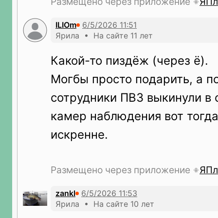
Размещено через приложение
ЯПл
ILIOm
Ярила • На сайте 11 лет
Какой-то пиздёж (через ё).
Могбы просто подарить, а п
сотрудники ПВЗ выкинули в 
камер наблюдения вот тогд
искренне.
Размещено через приложение
ЯПл
zankl
Ярила • На сайте 10 лет