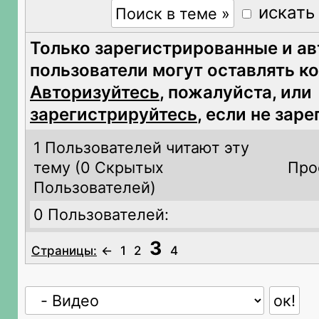
искать
Только зарегистрированные и а
пользователи могут оставлять к
Авторизуйтесь
, пожалуйста, или
зарегистрируйтесь
, если не зар
1 Пользователей читают эту
тему (
0 Скрытых
Про
Пользователей)
0 Пользователей:
3
Страницы:
←
1
2
4