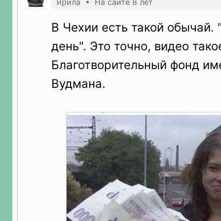
Ярила • На сайте 8 лет
В Чехии есть такой обычай.
день". Это точно, видео тако
Благотворительный фонд им
Вудмана.