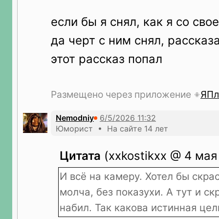
если бы я снял, как я со сво
да черт с ним снял, рассказа
этот рассказ попал
Размещено через приложение
ЯПл
Nemodniy
Юморист • На сайте 14 лет
Цитата
(xxkostikxx @ 4 мая
И всё на камеру. Хотел бы скра
молча, без показухи. А тут и с
набил. Так какова истинная цел