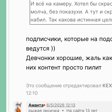
И всё на камеру. Хотел бы скра
молча, без показухи. А тут и с
набил. Так какова истинная цел
подписчики, которые на под
ведутся ))
Девчонки хорошие, жаль как
них контент просто пилит
Это сообщение отредактировал
KEX
12:10
Аманта
рыжая лисичка • На сайте 13 лет