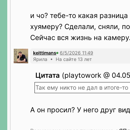
и чо? тебе-то какая разница
хуямеру? Сделали, сняли, по
Сейчас вся жизнь на камеру
keittimans
Ярила • На сайте 13 лет
Цитата
(playtowork @ 04.05
Так ему никто не дал в итоге-то
А он просил? У него друг ви