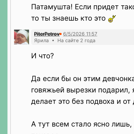
Патамушта! Если придет так
то ты знаешь кто это
PiterPetrov
Ярила • На сайте 2 года
И что?
Да если бы он этим девчонк
говяжьей вырезки подарил, я
делает это без подвоха и от 
А тут всем стало ясно лишь, 