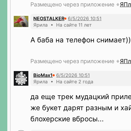
Размещено через приложение
ЯПл
NEOSTALKER
Ярила • На сайте 11 лет
А баба на телефон снимает))
Размещено через приложение
ЯПл
BioMax1
Ярила • На сайте 2 года
да еще трек мудацкий прилеп
же букет дарят разным и хай
блохерские вбросы...