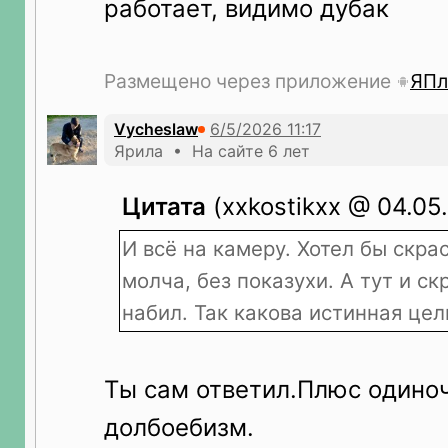
работает, видимо дубак
Размещено через приложение
ЯПл
Vycheslaw
Ярила • На сайте 6 лет
Цитата
(xxkostikxx @ 04.05.
И всё на камеру. Хотел бы скра
молча, без показухи. А тут и с
набил. Так какова истинная цел
Ты сам ответил.Плюс одино
долбоебизм.