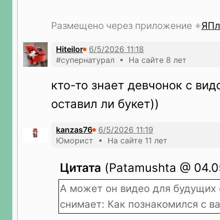
Размещено через приложение
ЯПл
Hiteilor
#супернатурал • На сайте 8 лет
кто-то знает девчонок с вид
оставил ли букет))
kanzas76
Юморист • На сайте 11 лет
Цитата
(Patamushta @ 04.05
А может он видео для будущих 
снимает: Как познакомился с 