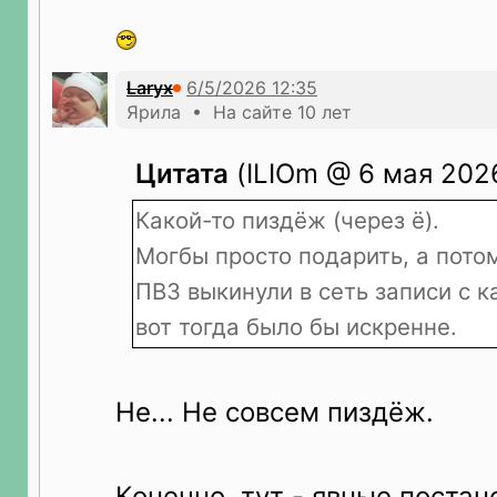
Laryx
Ярила • На сайте 10 лет
Цитата
(ILIOm @ 6 мая 2026
Какой-то пиздёж (через ё).
Могбы просто подарить, а пото
ПВЗ выкинули в сеть записи с 
вот тогда было бы искренне.
Не... Не совсем пиздёж.
Конечно, тут - явные постан