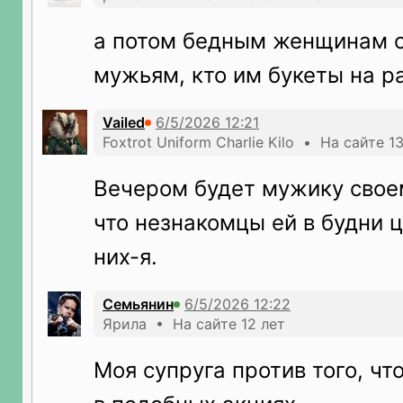
а потом бедным женщинам 
мужьям, кто им букеты на ра
Vailed
Foxtrot Uniform Charlie Kilo • На сайте 1
Вечером будет мужику своем
что незнакомцы ей в будни ц
них-я.
Семьянин
Ярила • На сайте 12 лет
Моя супруга против того, чт