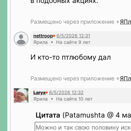
в подобных акциях.
Размещено через приложение
ЯПл
nettroop
Ярила • На сайте 9 лет
И кто-то птлюбому дал
Размещено через приложение
ЯПл
Laryx
Ярила • На сайте 10 лет
Цитата
(Patamushta @ 4 ма
Можно и так свою половину иск