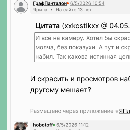
ГрафПанталон
Ярила • На сайте 13 лет
Цитата
(xxkostikxx @ 04.05.
И всё на камеру. Хотел бы скра
молча, без показухи. А тут и с
набил. Так какова истинная цел
И скрасить и просмотров на
другому мешает?
Размещено через приложение
ЯПл
hobotoff