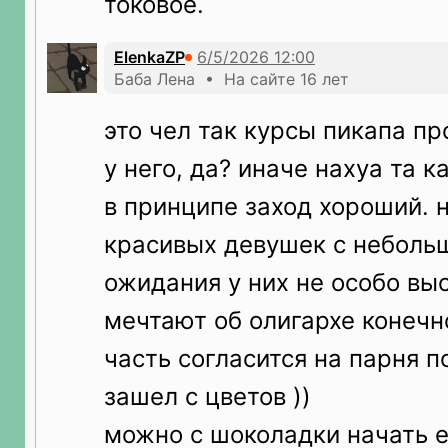
токовое.
ElenkaZP
Баба Лена • На сайте 16 лет
это чел так курсы пикапа пр
у него, да? иначе нахуа та к
в принципе заход хороший. н
красивых девушек с небольш
ожидания у них не особо выс
мечтают об олигархе конечн
часть согласится на парня 
зашел с цветов ))
можно с шоколадки начать е