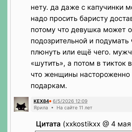
нету. да даже с капучинки м
надо просить баристу достав
потому что девушка может о
подозрительной и подумать 
плюнуть или ещё чего. мужч
«шутить», а потом в тикток 
что женщины настороженно 
подаркам.
KEX84
Ярила • На сайте 11 лет
Цитата
(xxkostikxx @ 4 мая