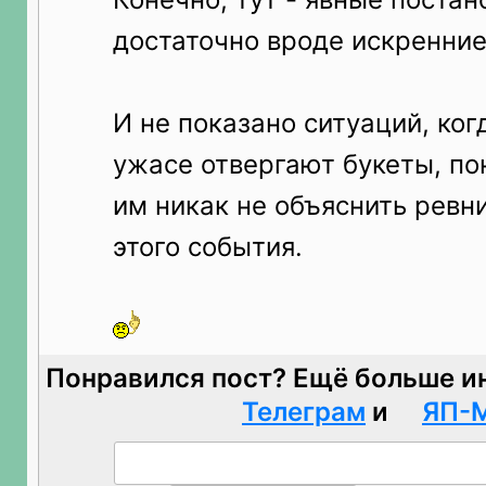
достаточно вроде искренние
И не показано ситуаций, ког
ужасе отвергают букеты, по
им никак не объяснить ревн
этого события.
Понравился пост? Ещё больше и
Телеграм
и
ЯП-