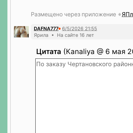
Размещено через приложение
ЯПл
DAFNA777
Ярила • На сайте 16 лет
Цитата
(Кanaliya @ 6 мая 2
По заказу Чертановского районн