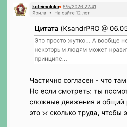
kofeimoloko
Ярила • На сайте 12 лет
Цитата
(KsandrPRO @ 06.05
Это просто жутко... А вообще н
некоторым людям может нравит
принципе...
Частично согласен - что там
Но если смотреть: ты посмо
сложные движения и общий 
это ж сколько труда, чтобы 