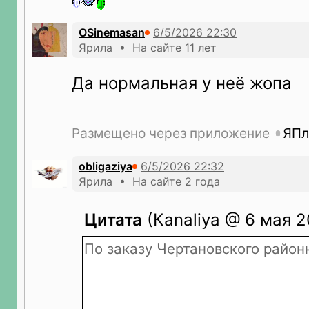
OSinemasan
Ярила • На сайте 11 лет
Да нормальная у неё жопа
Размещено через приложение
ЯПл
obligaziya
Ярила • На сайте 2 года
Цитата
(Кanaliya @ 6 мая 20
По заказу Чертановского районн