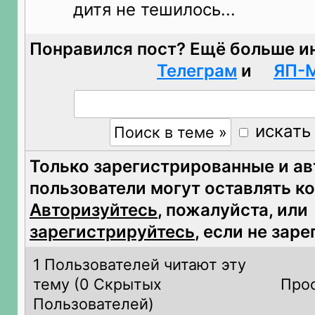
дитя не тешилось...
Понравился пост? Ещё больше и
Телеграм
и
ЯП-
искать
Только зарегистрированные и а
пользователи могут оставлять к
Авторизуйтесь
, пожалуйста, или
зарегистрируйтесь
, если не зар
1 Пользователей читают эту
тему (
0 Скрытых
Прос
Пользователей)