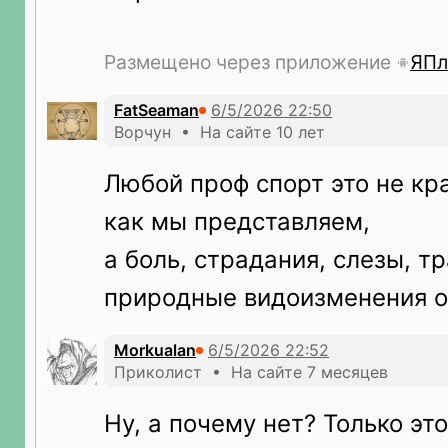
Размещено через приложение
ЯПл
FatSeaman
Ворчун • На сайте 10 лет
Любой проф спорт это не кра
как мы представляем,
а боль, страдания, слезы, т
природные видоизменения о
Morkualan
Приколист • На сайте 7 месяцев
Ну, а почему нет? Только эт