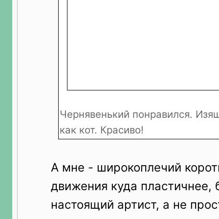
Чернявенький понравился. Изящ
как кот. Красиво!
А мне - широкоплечий корот
движения куда пластичнее, 
настоящий артист, а не про