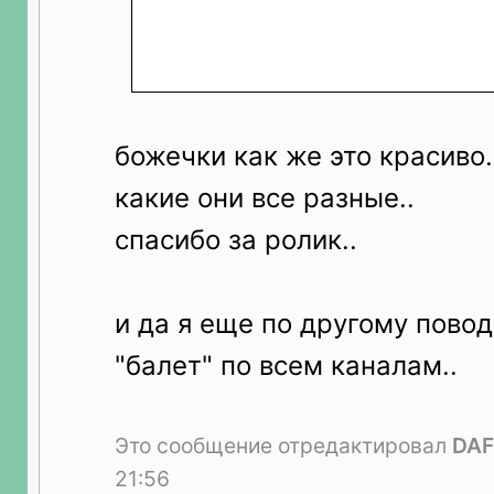
божечки как же это красиво..
какие они все разные..
спасибо за ролик..
и да я еще по другому пово
"балет" по всем каналам..
Это сообщение отредактировал
DAF
21:56