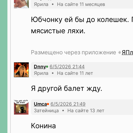
Ярила • На сайте 11 месяцев
Юбчонку ей бы до колешек. 
мясистые ляхи.
Размещено через приложение
ЯПл
Dnny
Ярила • На сайте 11 лет
Я другой балет жду.
Umca
Затейница • На сайте 13 лет
Конина