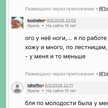
Размещено через приложение
ЯПл
koshelev
Ярила • На сайте 16 лет
ого у неё ноги,... я по рабо
хожу и много, по лестницам
- у меня и то меньше
Размещено через приложение
ЯПл
tdhjrfhc
Ярила • На сайте 10 лет
бля по молодости была у ме