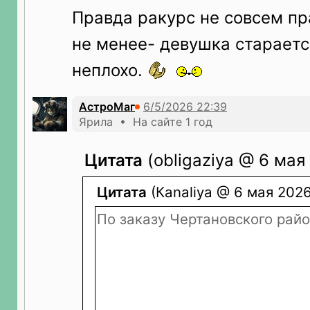
Правда ракурс не совсем пр
не менее- девушка стараетс
неплохо.
АстроМаг
Ярила • На сайте 1 год
Цитата
(obligaziya @ 6 мая
Цитата
(Кanaliya @ 6 мая 2026 
По заказу Чертановского райо