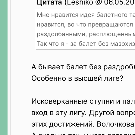
Цитата
(Leshiko @ 06.05.20
Мне нравится идея балетного та
нравится, во что превращаются 
раздолбанными, расплющенным
Так что я - за балет без мазохи
А бывает балет без раздроб
Особенно в высшей лиге?
Исковерканные ступни и пал
вход в эту лигу. Другой вопр
этих достижений. Волочкова