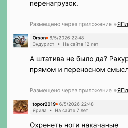
перенагрузок.
Размещено через приложение
ЯПл
Orson
Эндурист • На сайте 12 лет
А штатива не было да? Ракур
прямом и переносном смысл
Размещено через приложение
ЯПл
topor2019
Ярила • На сайте 7 лет
Охренеть ноги накачаные