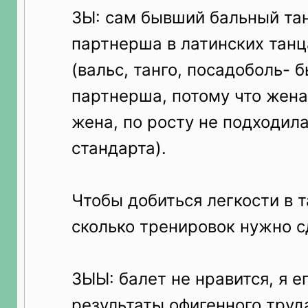
ЗЫ: сам бывший бальный тан
партнерша в латинских танц
(вальс, танго, посадоболь- 
партнерша, потому что жена
жена, по росту не подходил
стандарта).
Чтобы добиться легкости в т
сколько тренировок нужно с
ЗЫЫ: балет не нравится, я е
результаты офигенного труд