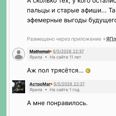
А сколько тех, у кого остал
пальцы и старые афиши... Та
эфемерные выгоды будущег
Размещено через приложение
ЯПл
Mathemat
Ярила • На сайте 11 лет
Аж пол трясётся...
АстроМаг
Ярила • На сайте 1 год
A мне понравилось.