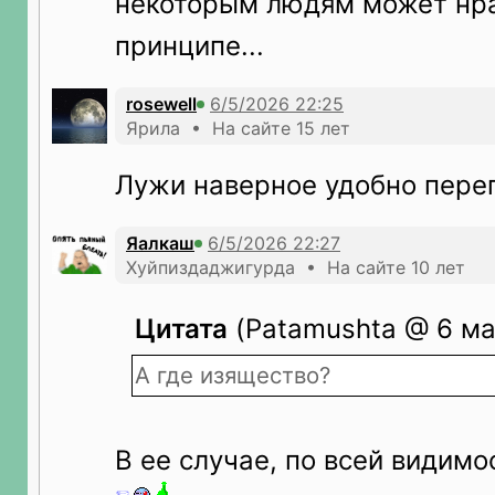
некоторым людям может нра
принципе...
rosewell
Ярила • На сайте 15 лет
Лужи наверное удобно переп
Яалкаш
Хуйпиздаджигурда • На сайте 10 лет
Цитата
(Patamushta @ 6 ма
А где изящество?
В ее случае, по всей видимос