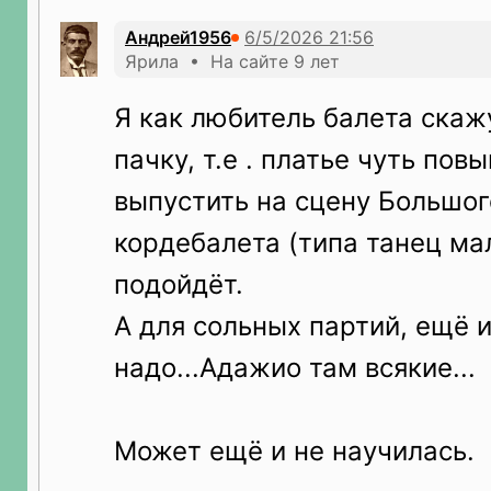
Андрей1956
Ярила • На сайте 9 лет
Я как любитель балета скажу
пачку, т.е . платье чуть пов
выпустить на сцену Большого
кордебалета (типа танец ма
подойдёт.
А для сольных партий, ещё 
надо...Адажио там всякие...
Может ещё и не научилась.