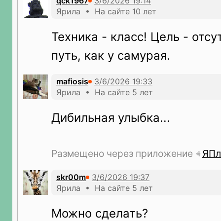
qck1967
Ярила • На сайте 10 лет
Техника - класс! Цель - отсу
путь, как у самурая.
mafiosis
Ярила • На сайте 5 лет
Дибильная улыбка...
Размещено через приложение
ЯПл
skr00m
Ярила • На сайте 5 лет
Можно сделать?