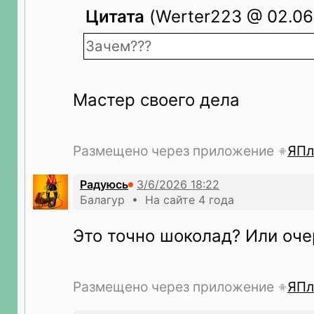
Цитата
(Werter223 @ 02.06.
Зачем???
Мастер своего дела
Размещено через приложение
ЯПл
Радуюсь
Балагур • На сайте 4 года
Это точно шоколад? Или оч
Размещено через приложение
ЯПл