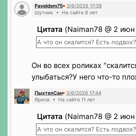
Paveldem75
Шутник • На сайте 8 лет
Цитата
(Naiman78 @ 2 июн 
А что он скалится? Есть подвох?
Он во всех роликах "скалится
улыбаться?У него что-то пло
ПыхтелСан
Ярила • На сайте 11 лет
Цитата
(Naiman78 @ 2 июн 
А что он скалится? Есть подвох?