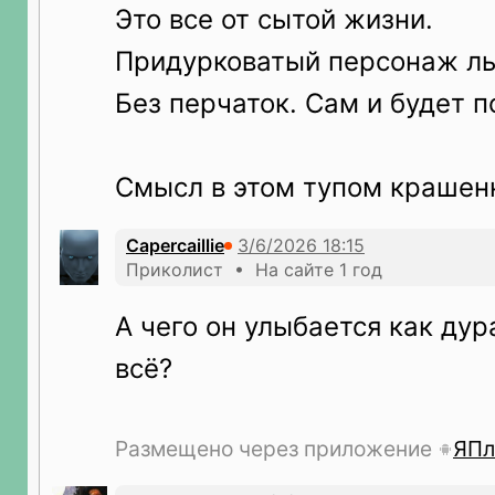
Это все от сытой жизни.
Придурковатый персонаж лы
Без перчаток. Сам и будет п
Смысл в этом тупом крашен
Capercaillie
Приколист • На сайте 1 год
А чего он улыбается как дур
всё?
Размещено через приложение
ЯПл