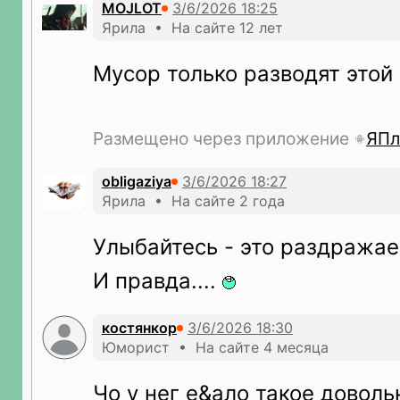
MOJLOT
Ярила • На сайте 12 лет
Мусор только разводят этой
Размещено через приложение
ЯПл
obligaziya
Ярила • На сайте 2 года
Улыбайтесь - это раздражае
И правда....
костянкор
Юморист • На сайте 4 месяца
Чо у нег е&ало такое довол