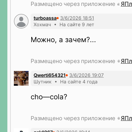
Размещено через приложение
ЯПл
turboassa
Хохмач • На сайте 9 лет
Можно, а зачем?...
Размещено через приложение
ЯПл
Qwerti654321
Шутник • На сайте 4 года
cho—cola?
Размещено через приложение
ЯПл