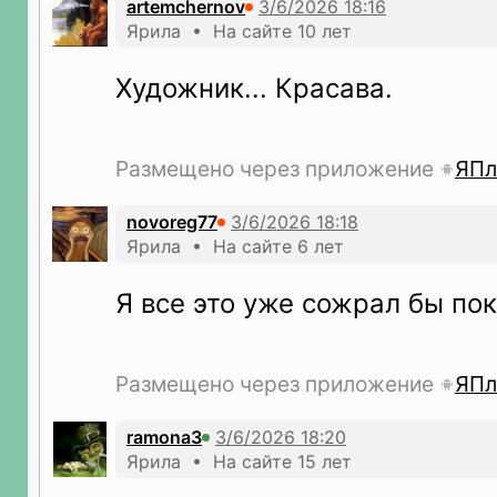
artemchernov
Ярила • На сайте 10 лет
Художник... Красава.
Размещено через приложение
ЯПл
novoreg77
Ярила • На сайте 6 лет
Я все это уже сожрал бы пок
Размещено через приложение
ЯПл
ramona3
Ярила • На сайте 15 лет