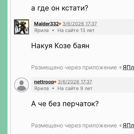
а где он кстати?
Malder332
Ярила • На сайте 13 лет
Накуя Козе баян
Размещено через приложение
ЯПл
nettroop
Ярила • На сайте 9 лет
А че без перчаток?
Размещено через приложение
ЯПл