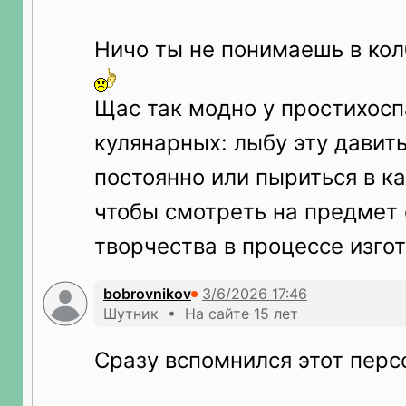
Ничо ты не понимаешь в кол
Щас так модно у простихосп
кулянарных: лыбу эту давит
постоянно или пыриться в ка
чтобы смотреть на предмет 
творчества в процессе изго
bobrovnikov
Шутник • На сайте 15 лет
Сразу вспомнился этот перс