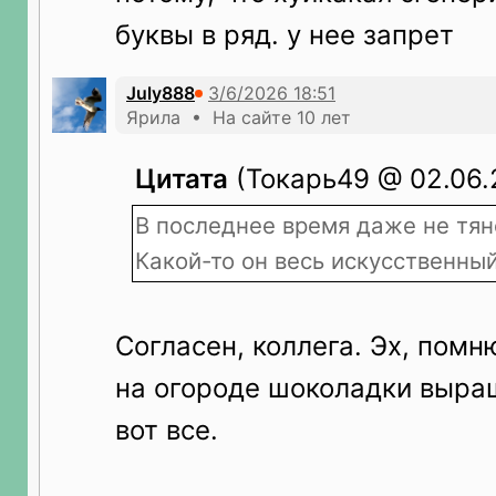
буквы в ряд. у нее запрет
July888
Ярила • На сайте 10 лет
Цитата
(Токарь49 @ 02.06.2
В последнее время даже не тян
Какой-то он весь искусственный
Согласен, коллега. Эх, помн
на огороде шоколадки выращ
вот все.