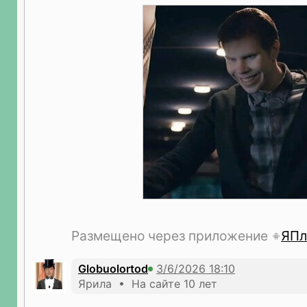
Размещено через приложение
ЯПл
Globuolortod
Ярила • На сайте 10 лет