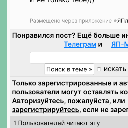
Размещено через приложение
ЯПл
Понравился пост? Ещё больше и
Телеграм
и
ЯП-
искать
Только зарегистрированные и а
пользователи могут оставлять к
Авторизуйтесь
, пожалуйста, или
зарегистрируйтесь
, если не зар
1 Пользователей читают эту