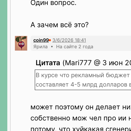
Один вопрос.
А зачем всё это?
coin99
Ярила • На сайте 2 года
Цитата
(Mari777 @ 3 июн 20
В курсе что рекламный бюджет
составляет 4-5 млрд долларов в
может поэтому он делает ни
собственно мож чел про ии
потому, что хуйкакая сгене