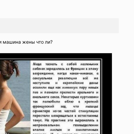
и машина жены что ли?