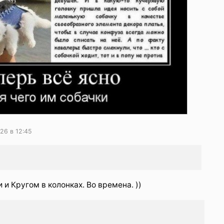
26 в 12:45
 и Кругом в колонках. Во времена. ))