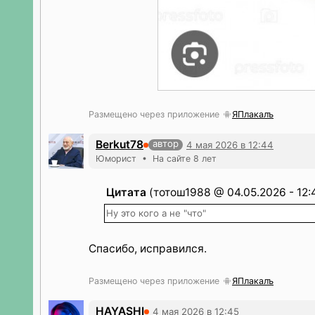
Размещено через приложение
ЯПлакалъ
Berkut78
автор
4 мая 2026 в 12:44
Юморист • На сайте 8 лет
Цитата
(тотош1988 @ 04.05.2026 - 12:
Ну это кого а не "что"
Спасибо, исправился.
Размещено через приложение
ЯПлакалъ
HAYASHI
4 мая 2026 в 12:45