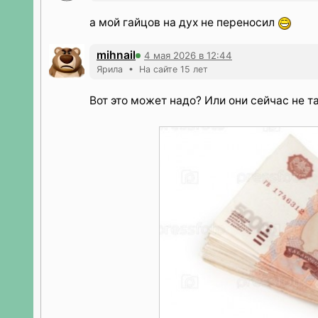
а мой гайцов на дух не переносил
mihnail
4 мая 2026 в 12:44
Ярила • На сайте 15 лет
Вот это может надо? Или они сейчас не т