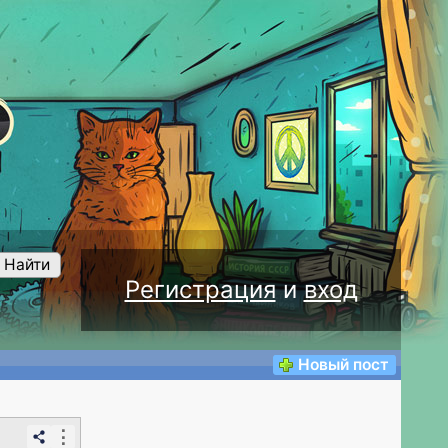
Найти
Регистрация
и
вход
Новый пост
⋮