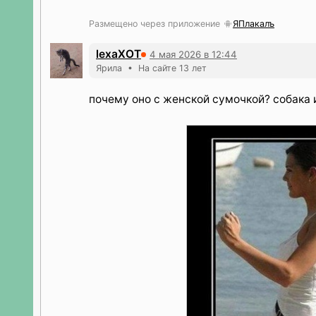
Размещено через приложение
ЯПлакалъ
lexaXOT
4 мая 2026 в 12:44
Ярила • На сайте 13 лет
почему оно с женской сумочкой? собака 