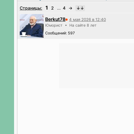
1
Страницы:
2
...
4
→
Berkut78
4 мая 2026 в 12:40
Юморист • На сайте 8 лет
Сообщений: 597