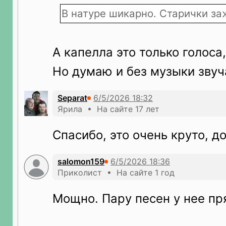
В натуре шикарно. Старички за
А капелла это только голоса
Но думаю и без музыки звуча
Separat
Ярила • На сайте 17 лет
Спасибо, это очень круто, д
salomon159
Приколист • На сайте 1 год
Мощно. Пару песен у нее пр