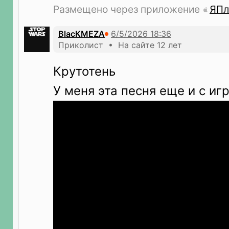
Размещено через приложение
ЯПл
BlacKMEZA
Приколист • На сайте 12 лет
Крутотень
У меня эта песня еще и с иг