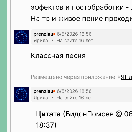
эффектов и постобработки - 
На тв и живое пение проход
prenzlau
Ярила • На сайте 16 лет
Классная песня
Размещено через приложение
ЯПл
prenzlau
Ярила • На сайте 16 лет
Цитата
(БидонПомоев @ 06
18:37)