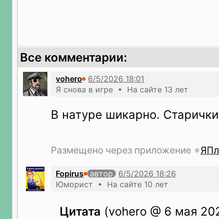
Все комментарии:
vohero
Я снова в игре • На сайте 13 лет
В натуре шикарно. Старички
Размещено через приложение
ЯПл
Fopirus
автор
Юморист • На сайте 10 лет
Цитата
(vohero @ 6 мая 202