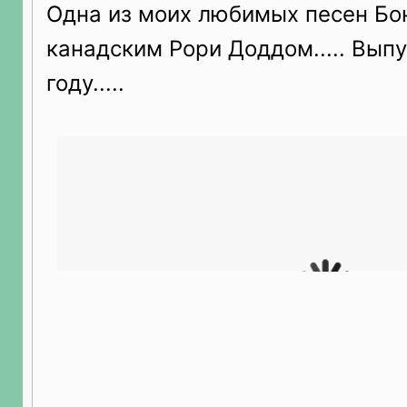
Одна из моих любимых песен Бо
канадским Рори Доддом..... Вып
году.....