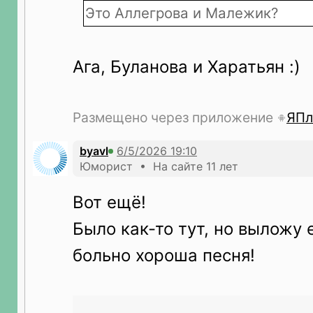
Это Аллегрова и Малежик?
Ага, Буланова и Харатьян :)
Размещено через приложение
ЯПл
byavl
Юморист • На сайте 11 лет
Вот ещё!
Было как-то тут, но выложу 
больно хороша песня!