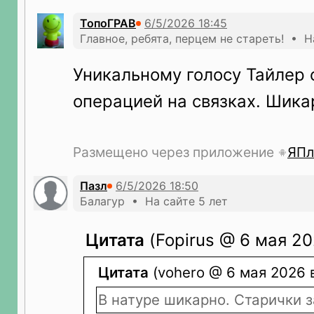
ТопоГРАВ
Главное, ребята, перцем не стареть! • Н
Уникальному голосу Тайлер 
операцией на связках. Шика
Размещено через приложение
ЯПл
Пазл
Балагур • На сайте 5 лет
Цитата
(Fopirus @ 6 мая 20
Цитата
(vohero @ 6 мая 2026 в
В натуре шикарно. Старички 