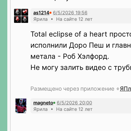
as1214
Ярила • На сайте 12 лет
Total eclipse of a heart прос
исполнили Доро Пеш и главн
метала - Роб Хэлфорд.
Не могу залить видео с труб
Размещено через приложение
ЯПл
magneto
Ярила • На сайте 12 лет