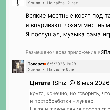
Ярила • На сайте 12 лет
Всякие местные косят под 
и впаривают лохам местным,
Я послушал, музыка сама иг
Размещено через приложение
ЯПл
Топорез
Ярила • На сайте 8 лет
Цитата
(Shizi @ 6 мая 2026
круто, конечно, но говорить, чт
и постобработки - лукаво.
На тв и живое пение проходит 