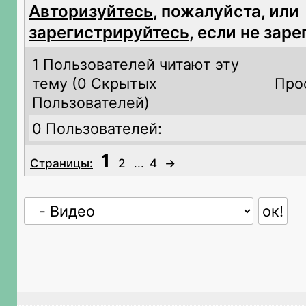
Авторизуйтесь
, пожалуйста, или
зарегистрируйтесь
, если не зар
1 Пользователей читают эту
тему (
0 Скрытых
Про
Пользователей)
0 Пользователей:
1
Страницы:
2
...
4
→