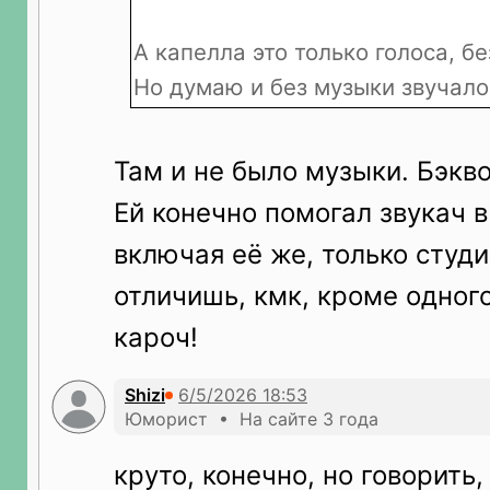
А капелла это только голоса, бе
Но думаю и без музыки звучало 
Там и не было музыки. Бэкв
Ей конечно помогал звукач 
включая её же, только студ
отличишь, кмк, кроме одного
кароч!
Shizi
Юморист • На сайте 3 года
круто, конечно, но говорить,