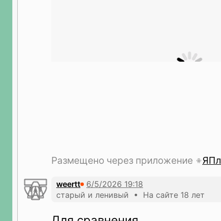
Размещено через приложение
ЯПл
weertt
старый и ленивый • На сайте 18 лет
Для сравнения