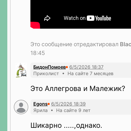
Это сообщение отредактировал
Bla
18:45
БидонПомоев
Приколист • На сайте 7 месяцев
Это Аллегрова и Малежик?
Egons
Ярила • На сайте 9 лет
Шикарно .....,однако.