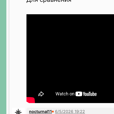
nocturnal11