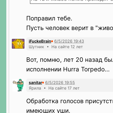
Поправил тебе.
Пусть человек верит в "живо
iFuckeBrain
Шутник • На сайте 12 лет
Вот, помню, лет 20 назад бы
исполнении Hurra Torpedo…
sanitar
Ярила • На сайте 17 лет
Обработка голосов присутст
имеющих уши.