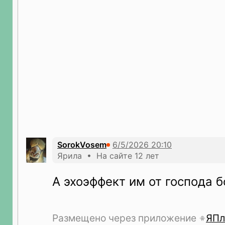
SorokVosem
Ярила • На сайте 12 лет
А эхоэффект им от господа б
Размещено через приложение
ЯПл