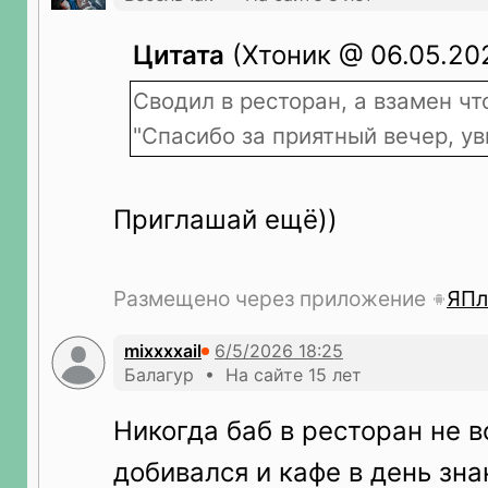
Цитата
(Хтоник @ 06.05.202
Сводил в ресторан, а взамен чт
"Спасибо за приятный вечер, у
Приглашай ещё))
Размещено через приложение
ЯПл
mixxxxail
Балагур • На сайте 15 лет
Никогда баб в ресторан не в
добивался и кафе в день зна