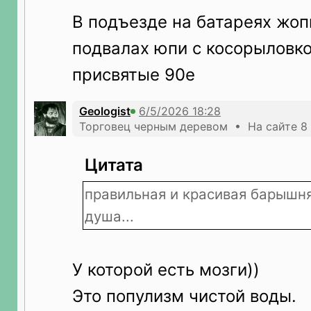
В подъезде на батареях жопк
подвалах юпи с косорыловк
присвятые 90е
Geologist
Торговец черным деревом • На сайте 8 
Цитата
правильная и красивая барышня
душа...
У которой есть мозги))
Это популизм чистой воды.