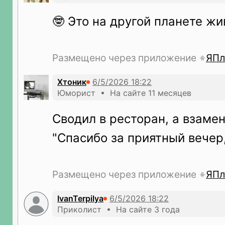
🤓 Это на другой планете жи
Размещено через приложение
ЯПл
Хтоник
Юморист • На сайте 11 месяцев
Сводил в ресторан, а взамен
"Спасибо за приятный вечер
Размещено через приложение
ЯПл
IvanTerpilya
Приколист • На сайте 3 года