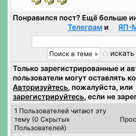
Понравился пост? Ещё больше и
Телеграм
и
ЯП-
искать
Только зарегистрированные и а
пользователи могут оставлять к
Авторизуйтесь
, пожалуйста, или
зарегистрируйтесь
, если не зар
1 Пользователей читают эту
тему (
0 Скрытых
Прос
Пользователей)