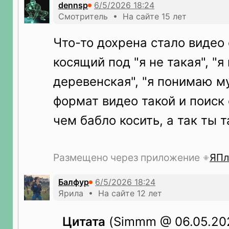
dennsp
Смотритель • На сайте 15 лет
Что-то дохрена стало видео 
косящий под "я не такая", "я
деревенская", "я понимаю м
формат видео такой и поиск
чем бабло косить, а так ты т
Размещено через приложение
ЯПл
Балфур
Ярила • На сайте 12 лет
Цитата
(Simmm @ 06.05.202