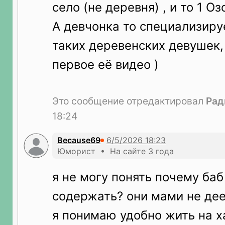
село (не деревня) , и то 1 О
А девчонка то специализиру
таких деревенских девушек,
первое её видео )
Это сообщение отредактировал
Рад
18:24
Because69
Юморист • На сайте 3 года
я не могу понять почему ба
содержать? они мами не де
я понимаю удобно жить на ха