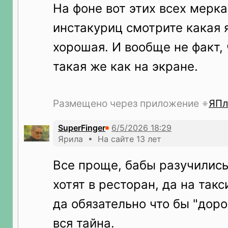
На фоне вот этих всех мерк
инстакуриц смотрите какая 
хорошая. И вообще не факт, 
такая же как на экране.
Размещено через приложение
ЯПл
SuperFinger
Ярила • На сайте 13 лет
Все проще, бабы разучились 
хотят в ресторан, да на так
да обязательно что бы "дорог
вся тайна.