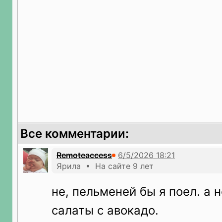
Все комментарии:
Remoteaccess
Ярила • На сайте 9 лет
не, пельменей бы я поел. а н
салаты с авокадо.