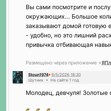
Вы сами посмотрите и послу
окружающих... Большое кол
заказывают домой готовую е
- удобно, но это лишний рас
привычка отбивающая навык
Размещено через приложение
ЯПл
Stoun1974
Шутник • На сайте 1 год
Молодец, девчуля! Золотые 