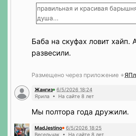
правильная и красивая барышня
душа...
Баба на скуфах ловит хайп. 
развесили.
Размещено через приложение
ЯПл
Жангиз
Ярила • На сайте 8 лет
Мы полтора года дружили.
MadJestino
Весельчак • На сайте 8 лет