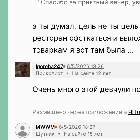
"Спасибо за приятный вечер, у
а ты думал, цель не ты цель
ресторан сфоткаться и выло
товаркам я вот там была ...
Igoreha247
Приколист • На сайте 12 лет
Очень много этой девчули п
Размещено через приложение
ЯПл
MWWM
Шутник • На сайте 15 лет