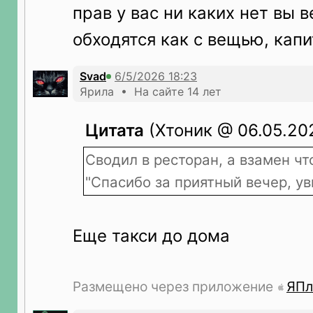
прав у вас ни каких нет вы 
обходятся как с вещью, кап
Svad
Ярила • На сайте 14 лет
Цитата
(Хтоник @ 06.05.202
Сводил в ресторан, а взамен чт
"Спасибо за приятный вечер, у
Еще такси до дома
Размещено через приложение
ЯПл