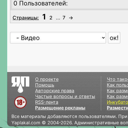
0 Пользователей:
1
Страницы:
2
...
7
→
О проекте
Что тако
Помощь
Как поль
Авторские права
Как разм
Частые вопросы и ответы
Как разм
RSS-лента
Инкубат
Размещение рекламы
Размести
Все материалы добавляются пользователями. При
Yaplakal.com © 2004-2026. Административные во