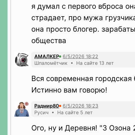
я думал с первого вброса о
страдает, про мужа грузчик
она просто блогер. зарабат
общества
АМАЛКЕР
Шпаломётчик • На сайте 13 лет
Вся современная городская 
Истинно вам говорю!
Радмир80
Русич • На сайте 5 лет
Ого, ну и Деревня! "3 Озона 