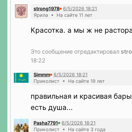
strong1978
Ярила • На сайте 11 лет
Красотка. а мы ж не расто
Это сообщение отредактировал
str
18:22
Simmm
Приколист • На сайте 19 лет
правильная и красивая бары
есть душа...
Pasha7791
Приколист • На сайте 3 года