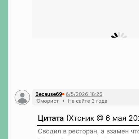
Because69
Юморист • На сайте 3 года
Цитата
(Хтоник @ 6 мая 202
Сводил в ресторан, а взамен чт